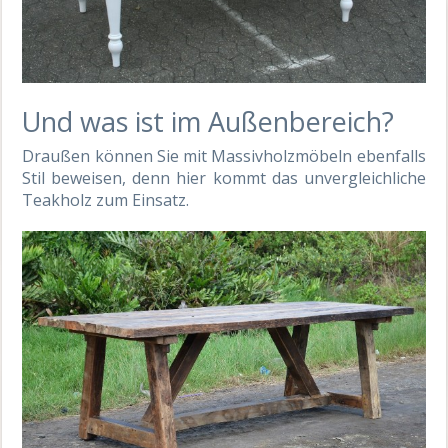
Und was ist im Außenbereich?
Draußen können Sie mit Massivholzmöbeln ebenfalls
Stil beweisen, denn hier kommt das unvergleichliche
Teakholz zum Einsatz.