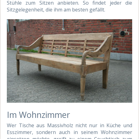
Stühle zum Sitzen anbieten. So findet jeder die
Sitzgelegenheit, die ihm am besten gefällt.
Im Wohnzimmer
Wer Tische aus Massivholz nicht nur in Küche und
Esszimmer, sondern auch in seinem Wohnzimmer
einsetzen möchte, greift zu einem Couchtisch zum