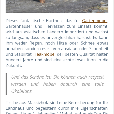
Dieses fantastische Hartholz, das für
Gartenmöbel
,
Gartenhäuser und Terrassen zum Einsatz kommt,
wird aus asiatischen Ländern importiert und wächst
so langsam, dass es unvergleichlich hart ist. Es kann
ihm weder Regen, noch Hitze oder Schnee etwas
anhaben, sondern es ist von ausdauernder Schönheit
und Stabilität.
Teakmöbel
der besten Qualität halten
hundert Jahre und sind eine echte Investition in die
Zukunft.
Und das Schöne ist: Sie können auch recycelt
werden und haben dadurch eine tolle
Ökobilanz.
Tische aus Massivholz sind eine Bereicherung für Ihr
Landhaus und begeistern durch ihre Eigenschaften.
Setzen Sie auf „lebendige“ Möbel und genießen Sie