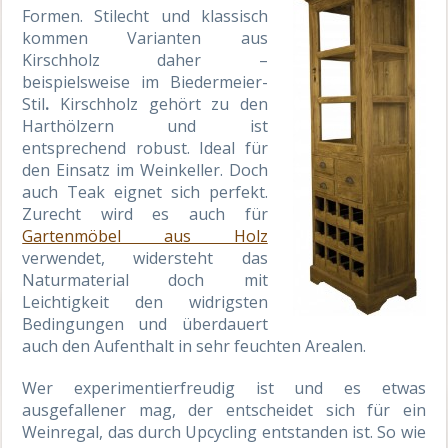
Formen. Stilecht und klassisch
kommen Varianten aus
Kirschholz daher –
beispielsweise im Biedermeier-
Stil
.
Kirschholz gehört zu den
Harthölzern und ist
entsprechend robust. Ideal für
den Einsatz im Weinkeller. Doch
auch Teak eignet sich perfekt.
Zurecht wird es auch für
Gartenmöbel aus Holz
verwendet, widersteht das
Naturmaterial doch mit
Leichtigkeit den widrigsten
Bedingungen und überdauert
auch den Aufenthalt in sehr feuchten Arealen.
Wer experimentierfreudig ist und es etwas
ausgefallener mag, der entscheidet sich für ein
Weinregal, das durch Upcycling entstanden ist. So wie