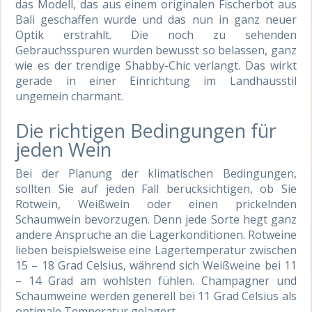
das Modell, das aus einem originalen Fischerbot aus
Bali geschaffen wurde und das nun in ganz neuer
Optik erstrahlt. Die noch zu sehenden
Gebrauchsspuren wurden bewusst so belassen, ganz
wie es der trendige Shabby-Chic verlangt. Das wirkt
gerade in einer Einrichtung im Landhausstil
ungemein charmant.
Die richtigen Bedingungen für
jeden Wein
Bei der Planung der klimatischen Bedingungen,
sollten Sie auf jeden Fall berücksichtigen, ob Sie
Rotwein, Weißwein oder einen prickelnden
Schaumwein bevorzugen. Denn jede Sorte hegt ganz
andere Ansprüche an die Lagerkonditionen. Rotweine
lieben beispielsweise eine Lagertemperatur zwischen
15 – 18 Grad Celsius, während sich Weißweine bei 11
– 14 Grad am wohlsten fühlen. Champagner und
Schaumweine werden generell bei 11 Grad Celsius als
optimale Temperatur gelagert.