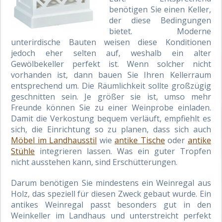
benötigen Sie einen Keller,
der diese Bedingungen
bietet. Moderne
unterirdische Bauten weisen diese Konditionen
jedoch eher selten auf, weshalb ein alter
Gewölbekeller perfekt ist. Wenn solcher nicht
vorhanden ist, dann bauen Sie Ihren Kellerraum
entsprechend um. Die Räumlichkeit sollte großzügig
geschnitten sein. Je größer sie ist, umso mehr
Freunde können Sie zu einer Weinprobe einladen.
Damit die Verkostung bequem verläuft, empfiehlt es
sich, die Einrichtung so zu planen, dass sich auch
Möbel im Landhausstil
wie
antike Tische
oder
antike
Stühle
integrieren lassen. Was ein guter Tropfen
nicht ausstehen kann, sind Erschütterungen.
Darum benötigen Sie mindestens ein Weinregal aus
Holz, das speziell für diesen Zweck gebaut wurde. Ein
antikes Weinregal passt besonders gut in den
Weinkeller im Landhaus und unterstreicht perfekt