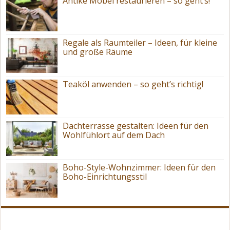
Antike Möbel restaurieren – so geht’s!
Regale als Raumteiler – Ideen, für kleine
und große Räume
Teaköl anwenden – so geht’s richtig!
Dachterrasse gestalten: Ideen für den
Wohlfühlort auf dem Dach
Boho-Style-Wohnzimmer: Ideen für den
Boho-Einrichtungsstil