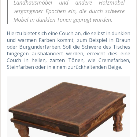
Landhausmöbel und andere Holzmöbel
vergangener Epochen ein, die durch schwere
Möbel in dunklen Tönen geprägt wurden.
Hierzu bietet sich eine Couch an, die selbst in dunklen
und warmen Farben kommt, zum Beispiel in Braun
oder Burgunderfarben. Soll die Schwere des Tisches
hingegen ausbalanciert werden, erreicht dies eine
Couch in hellen, zarten Tönen, wie Cremefarben,
Steinfarben oder in einem zurückhaltenden Beige.