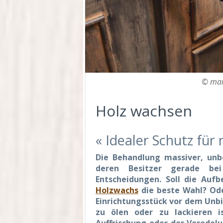
© mar
Holz wachsen
« Idealer Schutz für
Die Behandlung massiver, unb
deren Besitzer gerade bei
Entscheidungen. Soll die Auf
Holzwachs
die beste Wahl? Ode
Einrichtungsstück vor dem Unbi
zu ölen oder zu lackieren i