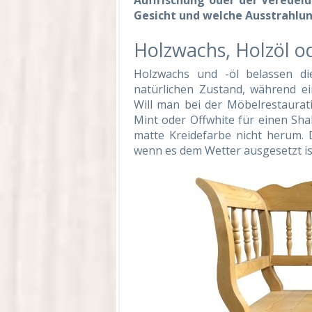
Auffrischung oder der Veredelu
Gesicht und welche Ausstrahlu
Holzwachs, Holzöl od
Holzwachs und -öl belassen d
natürlichen Zustand, während ei
Will man bei der Möbelrestaurat
Mint oder Offwhite für einen S
matte Kreidefarbe nicht herum. D
wenn es dem Wetter ausgesetzt is