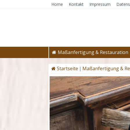
Home
Kontakt
Impressum
Datens
Maßanfertigung & Restauration
Startseite
|
Maßanfertigung & Re