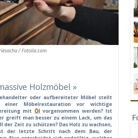
iesacha / Fotolia.com
 massive Holzmöbel »
ehandelter oder aufbereiteter Möbel stellt
 einer Möbelrestauration vor wichtige
bereitung mit
Öl
vorgenommen werden? Ist
F
r greift man besser zu einem Lack, um das
ll der Zeit zu schützen? Das Holz zu wachsen,
st der letzte Schritt nach dem Bau, der