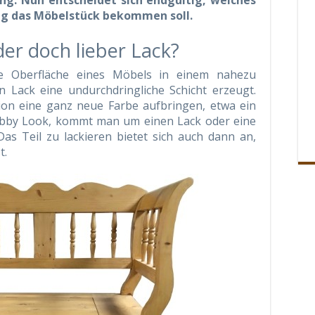
ng. Nun entscheidet sich endgültig, welches
ng das Möbelstück bekommen soll.
er doch lieber Lack?
ie Oberfläche eines Möbels in einem nahezu
n Lack eine undurchdringliche Schicht erzeugt.
ion eine ganz neue Farbe aufbringen, etwa ein
habby Look, kommt man um einen Lack oder eine
as Teil zu lackieren bietet sich auch dann an,
t.