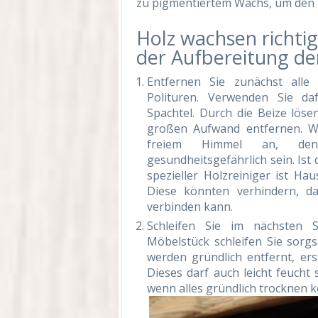
zu pigmentiertem Wachs, um den 
Holz wachsen richti
der Aufbereitung de
Entfernen Sie zunächst alle
Polituren. Verwenden Sie da
Spachtel. Durch die Beize löse
großen Aufwand entfernen. We
freiem Himmel an, den
gesundheitsgefährlich sein. Ist 
spezieller Holzreiniger ist Ha
Diese könnten verhindern, d
verbinden kann.
Schleifen Sie im nächsten S
Möbelstück schleifen Sie sorgs
werden gründlich entfernt, er
Dieses darf auch leicht feucht 
wenn alles gründlich trocknen k