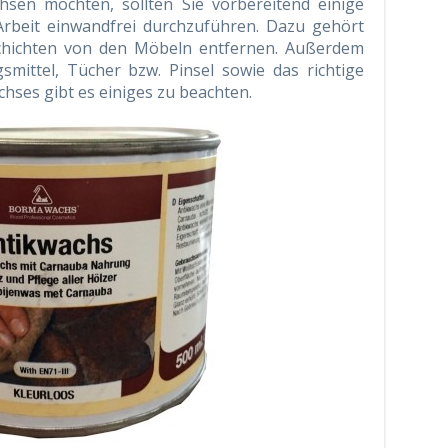
sen möchten, sollten Sie vorbereitend einige
e Arbeit einwandfrei durchzuführen. Dazu gehört
 Schichten von den Möbeln entfernen. Außerdem
smittel, Tücher bzw. Pinsel sowie das richtige
hses gibt es einiges zu beachten.