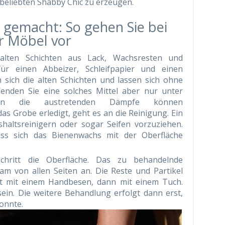
beliebten Shabby Chic zu erzeugen.
g gemacht: So gehen Sie bei
r Möbel vor
 alten Schichten aus Lack, Wachsresten und
für einen Abbeizer, Schleifpapier und einen
n sich die alten Schichten und lassen sich ohne
nden Sie eine solches Mittel aber nur unter
n die austretenden Dämpfe können
das Grobe erledigt, geht es an die Reinigung. Ein
ushaltsreinigern oder sogar Seifen vorzuziehen.
ass sich das Bienenwachs mit der Oberfläche
chritt die Oberfläche. Das zu behandelnde
am von allen Seiten an. Die Reste und Partikel
st mit einem Handbesen, dann mit einem Tuch.
sein. Die weitere Behandlung erfolgt dann erst,
onnte.