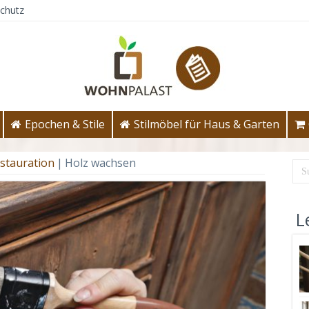
chutz
Epochen & Stile
Stilmöbel für Haus & Garten
stauration
|
Holz wachsen
L