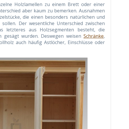
nzelne Holzlamellen zu einem Brett oder einer
r Unterschied aber kaum zu bemerken. Ausnahmen
nzelstücke, die einen besonders natürlichen und
 sollen. Der wesentliche Unterschied zwischen
as letzteres aus Holzsegmenten besteht, die
m gesägt wurden. Deswegen weisen
Schränke
,
lholz auch häufig Astlöcher, Einschlüsse oder