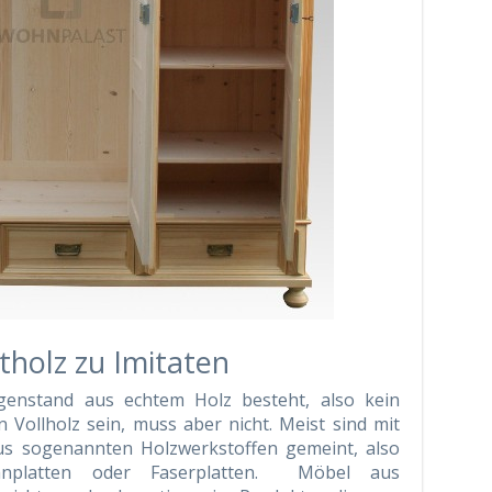
holz zu Imitaten
genstand aus echtem Holz besteht, also kein
nn Vollholz sein, muss aber nicht. Meist sind mit
s sogenannten Holzwerkstoffen gemeint, also
anplatten oder Faserplatten. Möbel aus