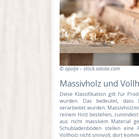
© opolja – stock.adobe.com
Massivholz und Vollh
Diese Klassifikation gilt für Pr
wurden. Das bedeutet, dass 
verarbeitet wurden. Massivholzmö
reinem Holz bestehen, zumindest 
aus nicht massivem Material 
Schubladenböden stellen eine
Vollholz nicht sinnvoll, dort kom