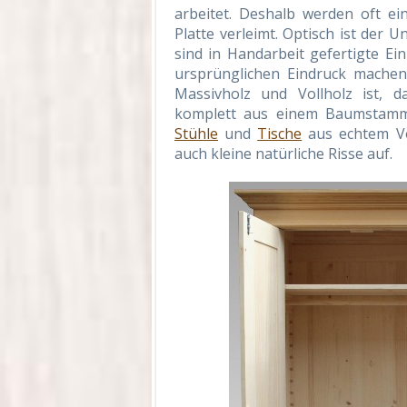
arbeitet. Deshalb werden oft ei
Platte verleimt. Optisch ist de
sind in Handarbeit gefertigte Ei
ursprünglichen Eindruck machen
Massivholz und Vollholz ist, d
komplett aus einem Baumstam
Stühle
und
Tische
aus echtem Vol
auch kleine natürliche Risse auf.