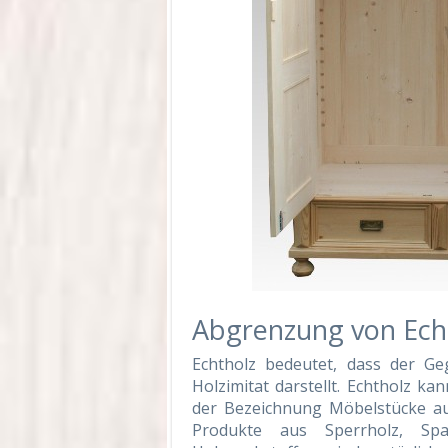
Abgrenzung von Echt
Echtholz bedeutet, dass der Ge
Holzimitat darstellt. Echtholz ka
der Bezeichnung Möbelstücke au
Produkte aus Sperrholz, Sp