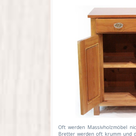
Oft werden Massivholzmöbel nich
Bretter werden oft krumm und d