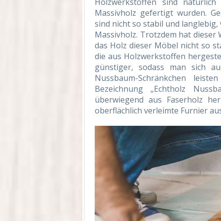
Holzwerkstoffen sind natürlich
Massivholz gefertigt wurden. G
sind nicht so stabil und langlebig
Massivholz. Trotzdem hat dieser W
das Holz dieser Möbel nicht so st
die aus Holzwerkstoffen hergestel
günstiger, sodass man sich au
Nussbaum-Schränkchen leisten
Bezeichnung „Echtholz Nussba
überwiegend aus Faserholz her
oberflächlich verleimte Furnier 