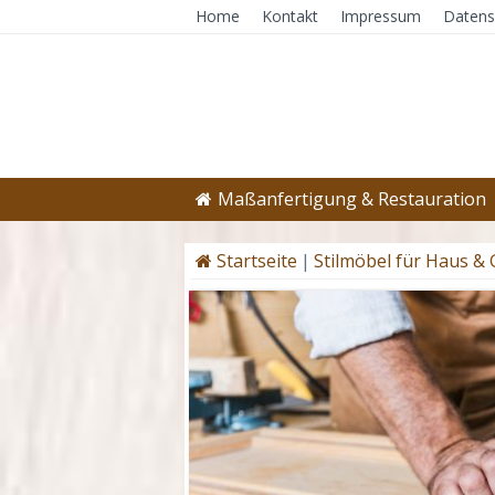
Home
Kontakt
Impressum
Datens
Maßanfertigung & Restauration
Startseite
|
Stilmöbel für Haus &