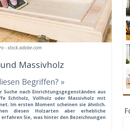
ro - stock.adobe.com
z und Massivholz
diesen Begriffen? »
r Suche nach Einrichtungsgegenständen aus
ffe Echtholz, Vollholz oder Massivholz mit
net. Im ersten Moment scheinen sie ähnlich.
F
chen diesen Holzarten aber erhebliche
l erfahren Sie, was hinter den Bezeichnungen