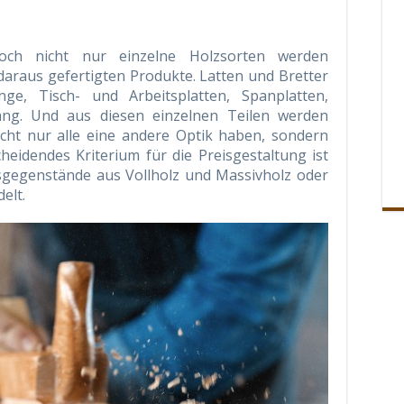
t
Doch nicht nur einzelne Holzsorten werden
daraus gefertigten Produkte. Latten und Bretter
nge, Tisch- und Arbeitsplatten, Spanplatten,
 lang. Und aus diesen einzelnen Teilen werden
icht nur alle eine andere Optik haben, sondern
cheidendes Kriterium für die Preisgestaltung ist
gsgegenstände aus Vollholz und Massivholz oder
elt.