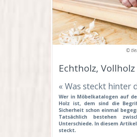
© tie
Echtholz, Vollhol
« Was steckt hinter 
Wer in Möbelkatalogen auf de
Holz ist, dem sind die Begri
Sicherheit schon einmal begeg
Tatsächlich bestehen zwis
Unterschiede. In diesem Artike
steckt.