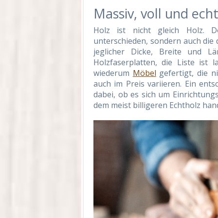
Massiv, voll und ech
Holz ist nicht gleich Holz. 
unterschieden, sondern auch die 
jeglicher Dicke, Breite und Lä
Holzfaserplatten, die Liste ist
wiederum
Möbel
gefertigt, die n
auch im Preis variieren. Ein ents
dabei, ob es sich um Einrichtun
dem meist billigeren Echtholz hand