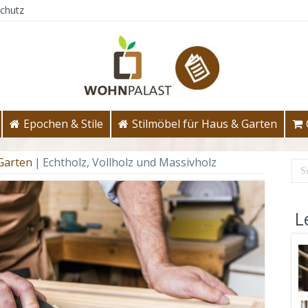
chutz
Epochen & Stile
Stilmöbel für Haus & Garten
 Garten
|
Echtholz, Vollholz und Massivholz
L