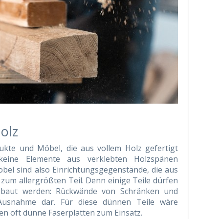
olz
odukte und Möbel, die aus vollem Holz gefertigt
keine Elemente aus verklebten Holzspänen
bel sind also Einrichtungsgegenstände, die aus
zum allergrößten Teil. Denn einige Teile dürfen
gebaut werden: Rückwände von Schränken und
 Ausnahme dar. Für diese dünnen Teile wäre
men oft dünne Faserplatten zum Einsatz.