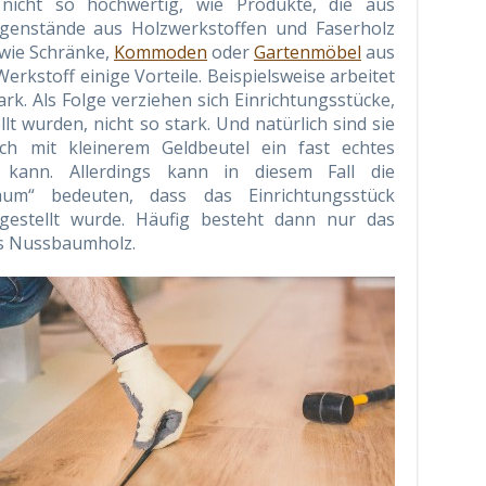
 nicht so hochwertig, wie Produkte, die aus
egenstände aus Holzwerkstoffen und Faserholz
, wie Schränke,
Kommoden
oder
Gartenmöbel
aus
erkstoff einige Vorteile. Beispielsweise arbeitet
ark. Als Folge verziehen sich Einrichtungsstücke,
lt wurden, nicht so stark. Und natürlich sind sie
ch mit kleinerem Geldbeutel ein fast echtes
 kann. Allerdings kann in diesem Fall die
um“ bedeuten, dass das Einrichtungsstück
gestellt wurde. Häufig besteht dann nur das
aus Nussbaumholz.