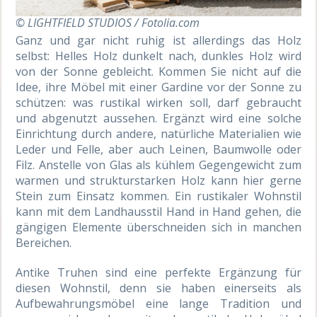
© LIGHTFIELD STUDIOS / Fotolia.com
Ganz und gar nicht ruhig ist allerdings das Holz
selbst: Helles Holz dunkelt nach, dunkles Holz wird
von der Sonne gebleicht. Kommen Sie nicht auf die
Idee, ihre Möbel mit einer Gardine vor der Sonne zu
schützen: was rustikal wirken soll, darf gebraucht
und abgenutzt aussehen. Ergänzt wird eine solche
Einrichtung durch andere, natürliche Materialien wie
Leder und Felle, aber auch Leinen, Baumwolle oder
Filz. Anstelle von Glas als kühlem Gegengewicht zum
warmen und strukturstarken Holz kann hier gerne
Stein zum Einsatz kommen. Ein rustikaler Wohnstil
kann mit dem Landhausstil Hand in Hand gehen, die
gängigen Elemente überschneiden sich in manchen
Bereichen.
Antike Truhen sind eine perfekte Ergänzung für
diesen Wohnstil, denn sie haben einerseits als
Aufbewahrungsmöbel eine lange Tradition und