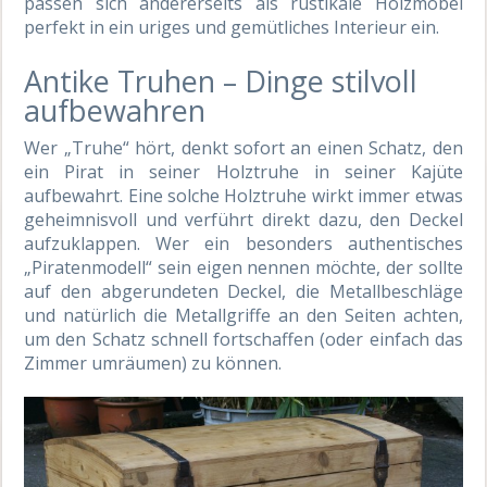
passen sich andererseits als rustikale Holzmöbel
perfekt in ein uriges und gemütliches Interieur ein.
Antike Truhen – Dinge stilvoll
aufbewahren
Wer „Truhe“ hört, denkt sofort an einen Schatz, den
ein Pirat in seiner Holztruhe in seiner Kajüte
aufbewahrt. Eine solche Holztruhe wirkt immer etwas
geheimnisvoll und verführt direkt dazu, den Deckel
aufzuklappen. Wer ein besonders authentisches
„Piratenmodell“ sein eigen nennen möchte, der sollte
auf den abgerundeten Deckel, die Metallbeschläge
und natürlich die Metallgriffe an den Seiten achten,
um den Schatz schnell fortschaffen (oder einfach das
Zimmer umräumen) zu können.