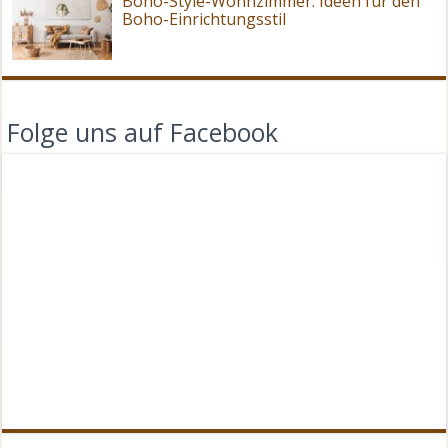
Boho-Style-Wohnzimmer: Ideen für den
Boho-Einrichtungsstil
Folge uns auf Facebook