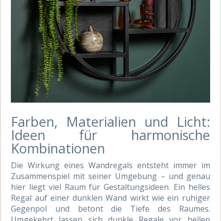
Farben, Materialien und Licht:
Ideen für harmonische
Kombinationen
Die Wirkung eines Wandregals entsteht immer im
Zusammenspiel mit seiner Umgebung – und genau
hier liegt viel Raum für Gestaltungsideen. Ein helles
Regal auf einer dunklen Wand wirkt wie ein ruhiger
Gegenpol und betont die Tiefe des Raumes.
Umgekehrt lassen sich dunkle Regale vor hellen