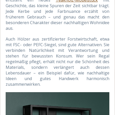
entsteht ein neues
Teakholz-Möbelstück
mit
Geschichte, das kleine Spuren der Zeit sichtbar trägt.
Jede Kerbe und jede Farbnuance erzählt von
früherem Gebrauch – und genau das macht den
besonderen Charakter dieser nachhaltigen Wohnidee
aus.
Auch Hölzer aus zertifizierter Forstwirtschaft, etwa
mit FSC- oder PEFC-Siegel, sind gute Alternativen. Sie
verbinden Natürlichkeit mit Verantwortung und
stehen für bewussten Konsum. Wer sein Regal
regelmäßig pflegt, erhält nicht nur die Schönheit des
Materials, sondern verlängert auch dessen
Lebensdauer – ein Beispiel dafür, wie nachhaltige
Ideen und gutes Handwerk harmonisch
zusammenwirken.