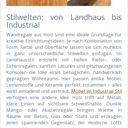
Stilwelten: von Landhaus bis
Industrial
Wandregale aus Holz sind eine ideale Grundlage für
kreative Einrichtungsideen. Je nach Kombination von
Form, Farbe und Oberfläche lassen sie sich mühelos
in ganz unterschiedliche Stilwelten einfügen. Im
Landhausstil entsteht mit hellen Kiefer- oder
Eichenregalen, sanften Lasuren und geschwungenen
Konsolen die Idee eines behaglichen, handwerklich
geprägten Wohnraums. Hier passen antike Möbel,
Leinenstoffe und Keramik perfekt zusammen – alles
wirkt einladend und vertraut.
Möbel im Industrial Stil
verfolgen eine andere Idee: Holz trifft auf Metall,
klare Linien auf sichtbare Schweißnähte. Dunkle
Mango- oder Akazienregale bringen Wärme in
Räume mit Beton, Glas oder Stahl und erzeugen
jenen spannenden Gegensatz, der moderne Lofts