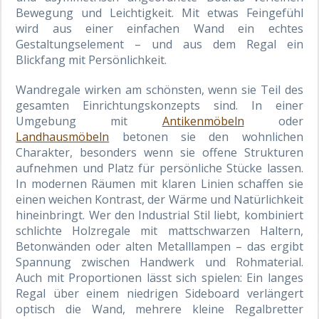
Bewegung und Leichtigkeit. Mit etwas Feingefühl
wird aus einer einfachen Wand ein echtes
Gestaltungselement – und aus dem Regal ein
Blickfang mit Persönlichkeit.
Wandregale wirken am schönsten, wenn sie Teil des
gesamten Einrichtungskonzepts sind. In einer
Umgebung mit
Antikenmöbeln
oder
Landhausmöbeln
betonen sie den wohnlichen
Charakter, besonders wenn sie offene Strukturen
aufnehmen und Platz für persönliche Stücke lassen.
In modernen Räumen mit klaren Linien schaffen sie
einen weichen Kontrast, der Wärme und Natürlichkeit
hineinbringt. Wer den Industrial Stil liebt, kombiniert
schlichte Holzregale mit mattschwarzen Haltern,
Betonwänden oder alten Metalllampen – das ergibt
Spannung zwischen Handwerk und Rohmaterial.
Auch mit Proportionen lässt sich spielen: Ein langes
Regal über einem niedrigen Sideboard verlängert
optisch die Wand, mehrere kleine Regalbretter