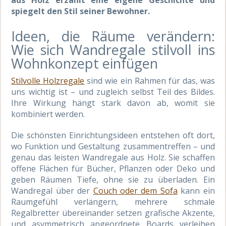
spiegelt den Stil seiner Bewohner.
Ideen, die Räume verändern:
Wie sich Wandregale stilvoll ins
Wohnkonzept einfügen
Stilvolle Holzregale
sind wie ein Rahmen für das, was
uns wichtig ist – und zugleich selbst Teil des Bildes.
Ihre Wirkung hängt stark davon ab, womit sie
kombiniert werden.
Die schönsten Einrichtungsideen entstehen oft dort,
wo Funktion und Gestaltung zusammentreffen – und
genau das leisten Wandregale aus Holz. Sie schaffen
offene Flächen für Bücher, Pflanzen oder Deko und
geben Räumen Tiefe, ohne sie zu überladen. Ein
Wandregal über der
Couch oder dem Sofa
kann ein
Raumgefühl verlängern, mehrere schmale
Regalbretter übereinander setzen grafische Akzente,
und asymmetrisch angeordnete Boards verleihen