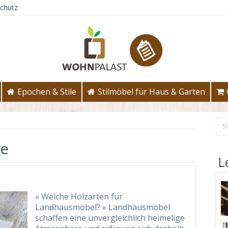
chutz
Epochen & Stile
Stilmöbel für Haus & Garten
ie
L
« Welche Holzarten für
Landhausmöbel? » Landhausmöbel
schaffen eine unvergleichlich heimelige