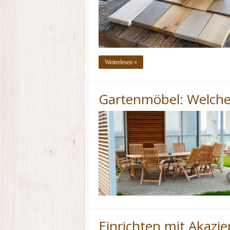
Weiterlesen »
Gartenmöbel: Welches
Einrichten mit Akazi