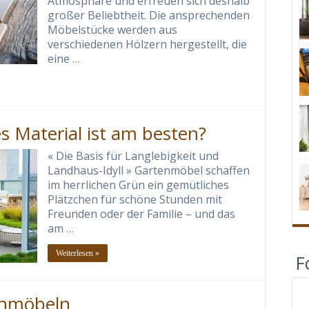
Atmosphäre und erfreuen sich deshalb
großer Beliebtheit. Die ansprechenden
Möbelstücke werden aus
verschiedenen Hölzern hergestellt, die
eine …
 Material ist am besten?
« Die Basis für Langlebigkeit und
Landhaus-Idyll » Gartenmöbel schaffen
im herrlichen Grün ein gemütliches
Plätzchen für schöne Stunden mit
Freunden oder der Familie – und das
am …
Weiterlesen »
F
enmöbeln