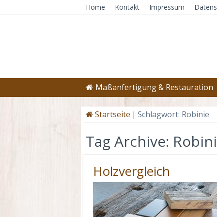
Home
Kontakt
Impressum
Datens
Maßanfertigung & Restauration
Startseite
|
Schlagwort:
Robinie
Tag Archive:
Robin
Holzvergleich