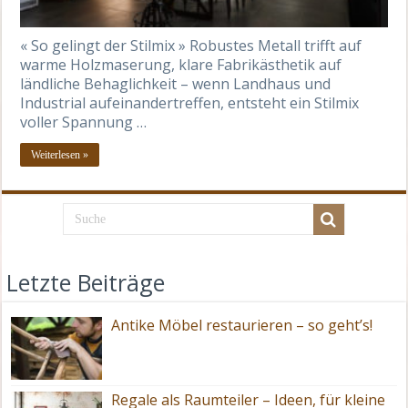
« So gelingt der Stilmix » Robustes Metall trifft auf
warme Holzmaserung, klare Fabrikästhetik auf
ländliche Behaglichkeit – wenn Landhaus und
Industrial aufeinandertreffen, entsteht ein Stilmix
voller Spannung …
Weiterlesen »
Letzte Beiträge
Antike Möbel restaurieren – so geht’s!
Regale als Raumteiler – Ideen, für kleine