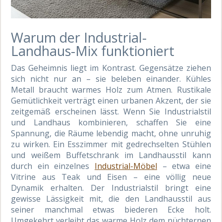
Warum der Industrial-
Landhaus-Mix funktioniert
Das Geheimnis liegt im Kontrast. Gegensätze ziehen
sich nicht nur an – sie beleben einander. Kühles
Metall braucht warmes Holz zum Atmen. Rustikale
Gemütlichkeit verträgt einen urbanen Akzent, der sie
zeitgemäß erscheinen lässt. Wenn Sie Industrialstil
und Landhaus kombinieren, schaffen Sie eine
Spannung, die Räume lebendig macht, ohne unruhig
zu wirken. Ein Esszimmer mit gedrechselten Stühlen
und weißem Buffetschrank im Landhausstil kann
durch ein einzelnes
Industrial-Möbel
– etwa eine
Vitrine aus Teak und Eisen – eine völlig neue
Dynamik erhalten. Der Industrialstil bringt eine
gewisse Lässigkeit mit, die den Landhausstil aus
seiner manchmal etwas biederen Ecke holt.
Umgekehrt verleiht das warme Holz dem nüchternen