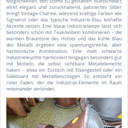
Möglichkeiten, den Stilmix zu gestalten: Mattschwarz
wirkt elegant und zurückhaltend, patiniertes Silber
bringt Vintage-Charme, während kräftige Farben wie
Signalrot oder das typische Industrie-Blau lebhafte
Akzente setzen. Eine blaue Industrielampe lässt sich
besonders schön mit Teakmöbeln kombinieren – die
warmen Brauntöne des Holzes und das kühle Blau
des Metalls ergeben eine spannungsreiche, aber
harmonische Kombination. Eine matt schwarze
Industrieleuchte harmoniert hingegen besonders gut
mit Möbeln, die selbst sichtbare Metallelemente
haben – etwa ein Esstisch mit Eisengestell oder ein
Sideboard mit Metallbeschlägen. So entsteht ein
roter Faden, der die Industrial-Elemente im Raum
miteinander verbindet.