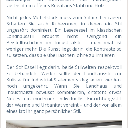
vielleicht ein offenes Regal aus Stahl und Holz.
Nicht jedes Möbelstück muss zum Stilmix beitragen.
Schaffen Sie auch Ruhezonen, in denen ein Stil
ungestört dominiert. Ein Lesesessel im klassischen
Landhausstil braucht nicht zwingend ein
Beistelltischchen im Industrialstil – manchmal ist
weniger mehr. Die Kunst liegt darin, die Kontraste so
zu setzen, dass sie überraschen, ohne zu irritieren.
Der Schlüssel liegt darin, beide Stilwelten respektvoll
zu behandeln. Weder sollte der Landhausstil zur
Kulisse für Industrial-Statements degradiert werden,
noch umgekehrt. Wenn Sie Landhaus und
Industrialstil bewusst kombinieren, entsteht etwas
Neues: ein moderner, individueller Einrichtungsstil,
der Wärme und Urbanität vereint – und der vor allem
eines ist: Ihr ganz persönlicher Stil.