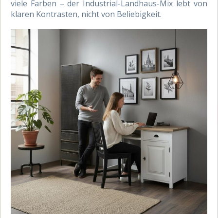
viele Farben – der Industrial-Landhaus-Mix lebt von
klaren Kontrasten, nicht von Beliebigkeit.