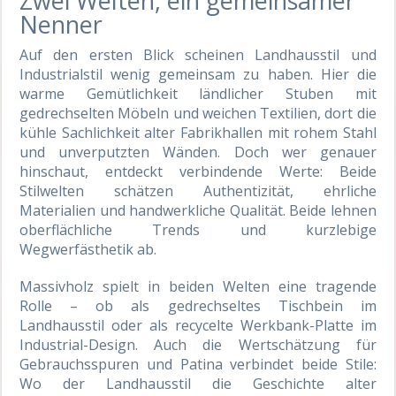
Zwei Welten, ein gemeinsamer
Nenner
Auf den ersten Blick scheinen Landhausstil und
Industrialstil wenig gemeinsam zu haben. Hier die
warme Gemütlichkeit ländlicher Stuben mit
gedrechselten Möbeln und weichen Textilien, dort die
kühle Sachlichkeit alter Fabrikhallen mit rohem Stahl
und unverputzten Wänden. Doch wer genauer
hinschaut, entdeckt verbindende Werte: Beide
Stilwelten schätzen Authentizität, ehrliche
Materialien und handwerkliche Qualität. Beide lehnen
oberflächliche Trends und kurzlebige
Wegwerfästhetik ab.
Massivholz spielt in beiden Welten eine tragende
Rolle – ob als gedrechseltes Tischbein im
Landhausstil oder als recycelte Werkbank-Platte im
Industrial-Design. Auch die Wertschätzung für
Gebrauchsspuren und Patina verbindet beide Stile:
Wo der Landhausstil die Geschichte alter