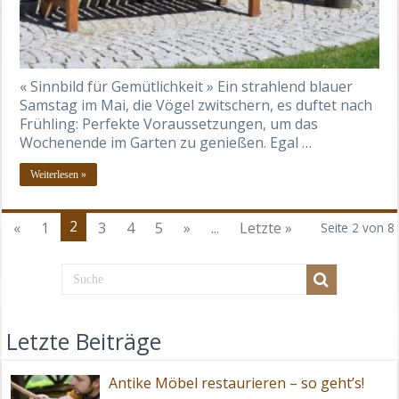
« Sinnbild für Gemütlichkeit » Ein strahlend blauer
Samstag im Mai, die Vögel zwitschern, es duftet nach
Frühling: Perfekte Voraussetzungen, um das
Wochenende im Garten zu genießen. Egal …
Weiterlesen »
2
«
1
3
4
5
»
...
Letzte »
Seite 2 von 8
Letzte Beiträge
Antike Möbel restaurieren – so geht’s!