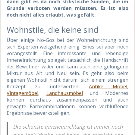
dann gibt es da noch stilistische Sünden, die im
Grunde verboten werden müssten. Es ist also
doch nicht alles erlaubt, was gefällt.
Wohnstile, die keine sind
Über einige No-Gos bei der Wohneinrichtung sind
sich Experten weitgehend einig. Eines sei aber noch
vorangestellt. Eine interessante und lebendige
Inneneinrichtung spiegelt tatsächlich die Handschrift
der Bewohner wider und kann auch eine gelungene
Mixtur aus Alt und Neu sein. Es geht also beim
eigenen Wohnstil nicht darum, sich einem strengen
Konzept zu unterwerfen.
Antike Möbel
,
Vintagemöbel
,
Landhausmöbel
und Modernes
können durchaus zusammenpassen und auch
gewagte Farbkombinationen können verblüffende
Ergebnisse bewerkstelligen.
Die schönste Inneneinrichtung ist immer noch
eine individuelle und keine, die aussieht wie