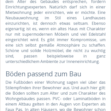
dem Alter des Gebäudes entsprechen, fordern
Einrichtungsexperten. Natürlich darf sich in einer
Mietwohnung jeder einrichten, wie er möchte. Eine
Neubauwohnung im Stil eines Landhauses
einzurichten, ist dennoch etwas seltsam. Ebenso
eigenartig ist es, wenn ein altes Haus mit Charakter
nur mit supermodernen Möbeln und viel Edelstahl
eingerichtet wird. Es gibt immer Kompromisse, um
eine sich selbst gemäße Atmosphäre zu schaffen.
Schöne und solide Holzmöbel, die nicht zu wuchtig
sind, passen beispielsweise in ganz
unterschiedlichem Ambiente zur Inneneinrichtung.
Böden passend zum Bau
Die Fußböden einer Wohnung sagen viel über das
Stilempfinden ihrer Bewohner aus. Und auch hier gilt:
die Böden sollten zum Alter und zum Charakter des
Wohngebäudes passen. PVC- oder Laminatböden in
einem Altbau gelten in den Augen von Experten als
Faux Pas. In alten Häusern, wo die Bewohner schon