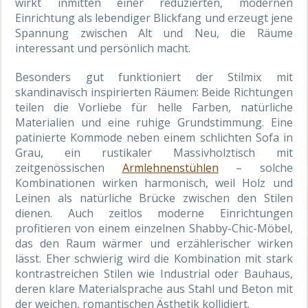
wirkt inmitten einer reduzierten, modernen
Einrichtung als lebendiger Blickfang und erzeugt jene
Spannung zwischen Alt und Neu, die Räume
interessant und persönlich macht.
Besonders gut funktioniert der Stilmix mit
skandinavisch inspirierten Räumen: Beide Richtungen
teilen die Vorliebe für helle Farben, natürliche
Materialien und eine ruhige Grundstimmung. Eine
patinierte Kommode neben einem schlichten Sofa in
Grau, ein rustikaler Massivholztisch mit
zeitgenössischen
Armlehnenstühlen
– solche
Kombinationen wirken harmonisch, weil Holz und
Leinen als natürliche Brücke zwischen den Stilen
dienen. Auch zeitlos moderne Einrichtungen
profitieren von einem einzelnen Shabby-Chic-Möbel,
das den Raum wärmer und erzählerischer wirken
lässt. Eher schwierig wird die Kombination mit stark
kontrastreichen Stilen wie Industrial oder Bauhaus,
deren klare Materialsprache aus Stahl und Beton mit
der weichen, romantischen Ästhetik kollidiert.