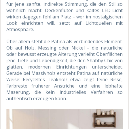
für jene sanfte, indirekte Stimmung, die den Stil so
wohnlich macht. Deckenfluter und kaltes LED-Licht
wirken dagegen fehl am Platz – wer im nostalgischen
Look einrichten will, setzt auf Lichtquellen mit
Atmosphäre.
Über allem steht die Patina als verbindendes Element.
Ob auf Holz, Messing oder Nickel – die natürliche
oder bewusst erzeugte Alterung verleiht Oberflächen
jene Tiefe und Lebendigkeit, die den Shabby Chic von
glatten, modernen Einrichtungen unterscheidet.
Gerade bei Massivholz entsteht Patina auf natürliche
Weise: Recyceltes Teakholz etwa zeigt feine Risse,
Farbreste früherer Anstriche und eine lebhafte
Maserung, die kein industrielles Verfahren so
authentisch erzeugen kann.