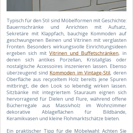
Typisch für den Stil sind Möbelformen mit Geschichte:
Bauernschränke und Anrichten mit Aufsatz,
Sekretäre mit Klappfach, bauchige Kommoden auf
geschwungenen Beinen und Vitrinen mit verglasten
Fronten. Besonders wirkungsvolle Einrichtungsideen
ergeben sich mit
Vitrinen und Buffetschränken
, in
denen sich antikes Porzellan, Kristallglas oder
nostalgische Accessoires inszenieren lassen. Ebenso
überzeugend sind
Kommoden im Vintage-Stil
, deren
Oberfläche aus recyceltem Holz bereits jene Spuren
mitbringt, die den Look so lebendig wirken lassen.
Sitzbänke mit integriertem Stauraum eignen sich
hervorragend für Dielen und Flure, während offene
Bücherregale aus Massivholz im Wohnzimmer
dekorative Ablageflächen für Bildbände,
Keramikvasen und kleine Flohmarktschätze bieten.
Ein praktischer Tipp für die Möbelwahl: Achten Sie