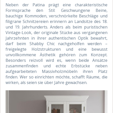
Neben der Patina prägt eine charakteristische
Formsprache den Stil: Geschwungene Beine,
bauchige Kommoden, verschnörkelte Beschläge und
filigrane Schnitzereien erinnern an Landsitze des 18.
und 19. Jahrhunderts. Anders als beim puristischen
Vintage-Look, der originale Stücke aus vergangenen
Jahrzehnten in ihrer authentischen Optik bewahrt,
darf beim Shabby Chic nachgeholfen werden –
freigelegte Holzstrukturen und eine bewusst
unvollkommene Ästhetik gehören zum Konzept.
Besonders reizvoll wird es, wenn beide Ansätze
zusammenfinden und echte Erbstücke neben
aufgearbeiteten Massivholzmöbeln ihren Platz
finden. Wer so einrichten möchte, schafft Räume, die
wirken, als seien sie über Jahre gewachsen.