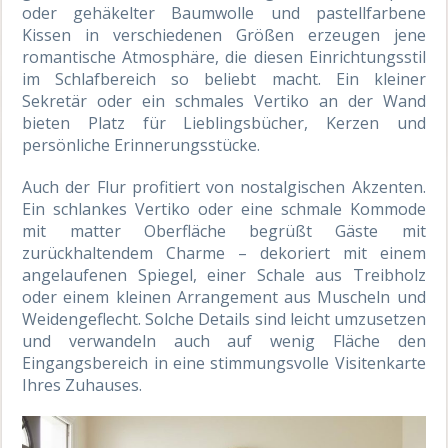
oder gehäkelter Baumwolle und pastellfarbene
Kissen in verschiedenen Größen erzeugen jene
romantische Atmosphäre, die diesen Einrichtungsstil
im Schlafbereich so beliebt macht. Ein kleiner
Sekretär oder ein schmales Vertiko an der Wand
bieten Platz für Lieblingsbücher, Kerzen und
persönliche Erinnerungsstücke.
Auch der Flur profitiert von nostalgischen Akzenten.
Ein schlankes Vertiko oder eine schmale Kommode
mit matter Oberfläche begrüßt Gäste mit
zurückhaltendem Charme – dekoriert mit einem
angelaufenen Spiegel, einer Schale aus Treibholz
oder einem kleinen Arrangement aus Muscheln und
Weidengeflecht. Solche Details sind leicht umzusetzen
und verwandeln auch auf wenig Fläche den
Eingangsbereich in eine stimmungsvolle Visitenkarte
Ihres Zuhauses.