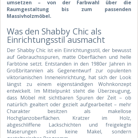
umsetzen – von der Farbwahl über die
Raumgestaltung bis zum passenden
Massivholzmöbel.
Was den Shabby Chic als
Einrichtungsstil ausmacht
Der Shabby Chic ist ein Einrichtungsstil, der bewusst
auf Gebrauchsspuren, matte Oberflächen und helle
Farbtöne setzt. Entstanden in den 1980er Jahren in
Großbritannien als Gegenentwurf zur opulenten
viktorianischen Inneneinrichtung, hat sich der Look
längst zu einem eigenständigen Wohnkonzept
entwickelt. Im Mittelpunkt steht die Überzeugung,
dass Möbel mit sichtbaren Spuren der Zeit – ob
natürlich gealtert oder gezielt aufgearbeitet – mehr
Charakter besitzen als makellose
Hochglanzoberflächen. Kratzer im Holz,
abgeschliffene Lackschichten und freigelegte
Maserungen sind keine Makel, sondern