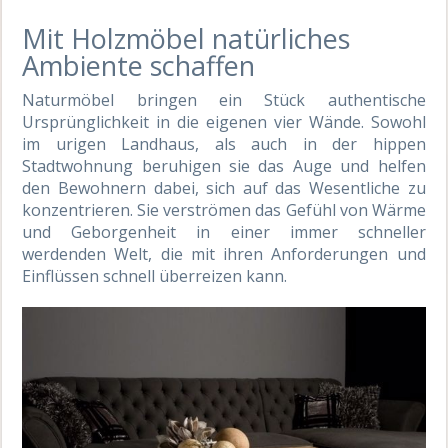
Mit Holzmöbel natürliches
Ambiente schaffen
Naturmöbel bringen ein Stück authentische
Ursprünglichkeit in die eigenen vier Wände. Sowohl
im urigen Landhaus, als auch in der hippen
Stadtwohnung beruhigen sie das Auge und helfen
den Bewohnern dabei, sich auf das Wesentliche zu
konzentrieren. Sie verströmen das Gefühl von Wärme
und Geborgenheit in einer immer schneller
werdenden Welt, die mit ihren Anforderungen und
Einflüssen schnell überreizen kann.