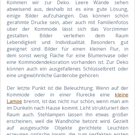
Kommen wir zur Deko. Leere Wände sehen
abweisend aus, deshalb ist es eine gute Lösung,
einige Bilder aufzuhängen. Das können schön
gerahmte Drucke sein, aber auch mit Familienfotos
über der Kommode lässt sich das Vorzimmer
gestalten. Bilder
verleihen
dem Raum
Lebendigkeit
und Individualität. Besonders gut
geeignet sind Bilder für einen kleinen Flur
,
in
dem
sonst wenig Fläche für eine Blumenvase oder
eine Kommodendekoration vorhanden ist. Zur Deko
können auch ein ausgefallenes Schlüsselbrett oder
eine ungewöhnliche Garderobe gehören.
Der letzte Punkt ist die Beleuchtung. Wenn auf der
Kommode oder in einer
Flurecke
eine
kleine
Lampe
brennt, ist das nicht nur schön, wenn man am
im Dunkeln nach Hause kommt. Licht strukturiert den
Raum auch. Stehlampen lassen ihn etwas größer
erscheinen, weil die Wandhöhe betont wird. Gezielt
auf ausgesuchte Objekte gerichtete Leuchten
erzeugen optische Inseln, die zum perfekten ersten