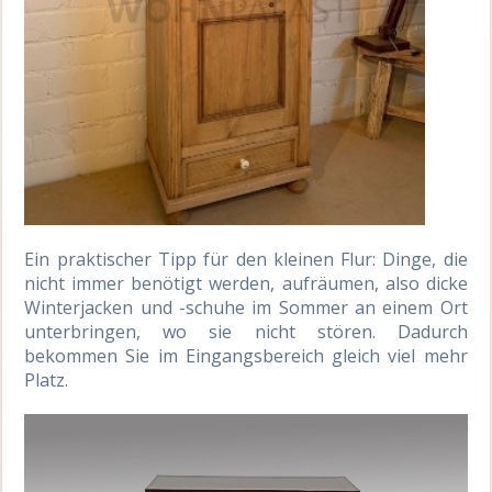
Ein
praktischer
Tipp für den kleinen Flur:
Dinge,
die
nicht immer benötigt werden, aufräumen, also dicke
Winterjacken und -schuhe im Sommer an einem Ort
unterbringen, wo sie nicht stören. Dadurch
bekommen Sie im Eingangsbereich gleich viel mehr
Platz.