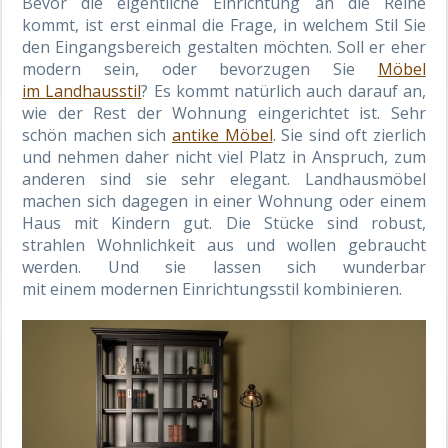
Bevor die eigentliche Einrichtung an die Reihe
kommt, ist erst einmal die Frage, in welchem Stil Sie
den Eingangsbereich gestalten möchten. Soll er eher
modern sein, oder
bevorzugen Sie
Möbel
im
Landhausstil
? Es kommt natürlich auch darauf an,
wie der Rest der Wohnung eingerichtet ist. Sehr
schön machen sich
antike Möbel
. Sie sind oft zierlich
und
nehmen daher nicht viel Platz in Anspruch, zum
anderen sind sie sehr
elegant
.
Landhausmöbel
machen sich dagegen in einer Wohnung oder einem
Haus mit Kindern gut. Die Stücke sind robust,
strahlen Wohnlichkeit aus und wollen gebraucht
werden. Und
sie lassen sich wunderbar
mit
ein
em
modern
en
Einrichtungsstil kombinieren.