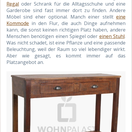
Regal
oder Schrank für die Alltagsschuhe und eine
Garderobe sind
fast
immer dort zu finden
.
Andere
Möbel sind eher optional. Manch einer stellt
eine
Kommode
in den Flur, die auch Dinge aufnehmen
kann, die sonst keinen richtigen Platz haben, andere
Menschen benötigen einen Spiegel oder
einen Stuhl
.
Was nicht schadet, ist eine Pflanze und eine passende
Beleuchtung, weil der Raum so viel lebendiger wirkt.
Aber wie gesagt, es kommt immer auf das
Platzangebot an.