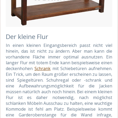
Der kleine Flur
In einen kleinen Eingangsbereich passt nicht viel
hinein, das ist nicht zu ändern. Aber man kann die
vorhandene Fläche immer optimal ausnutzen. Ein
langer Flur mit totem Ende kann beispielsweise einen
deckenhohen
Schrank
mit Schiebetüren aufnehmen.
Ein Trick, um d
en
Raum größer erscheinen zu lassen,
sind Spiegeltüren. Schuhregal oder -schrank und
ein
e
Aufbewahrungsmöglichkeit
für die Jacken
müssen natürlich auch noch hinein.
Bei einem kleinen
Flur ist es daher notwendig
, nach möglichst
schlanken Möbeln Ausschau zu halten, eine wuchtige
Kommode ist fehl am Platz. Beispielsweise kommt
eine Garderobenstange für die Wand infrage,