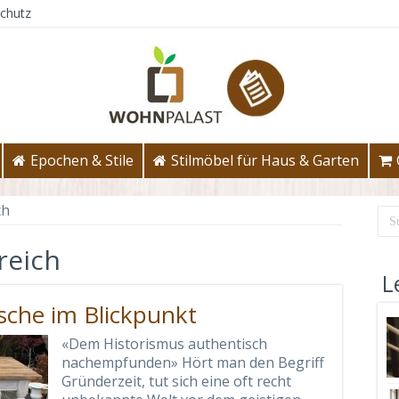
chutz
Epochen & Stile
Stilmöbel für Haus & Garten
ch
reich
L
sche im Blickpunkt
«Dem Historismus authentisch
nachempfunden» Hört man den Begriff
Gründerzeit, tut sich eine oft recht