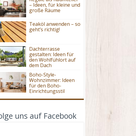
– Ideen, für kleine und
große Räume
Teaköl anwenden – so
geht’s richtig!
Dachterrasse
gestalten: Ideen für
den Wohlfühlort auf
dem Dach
Boho-Style-
Wohnzimmer: Ideen
für den Boho-
Einrichtungsstil
olge uns auf Facebook