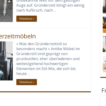
unbekannte Welt vor dem geistigen
Auge auf. Gründerzeit klingt ein wenig
nach Aufbruch, nach …
Weiterlesen »
erzeitmöbeln
« Was den Gründerzeitstil so
besonders macht » Antike Möbel im
Gründerstil sind geprägt von
prunkvollen, eher überladenen und
weitestgehend hochwertigen
Elementen im Stil-Mix, die sich bis
heute …
Weiterlesen »
F