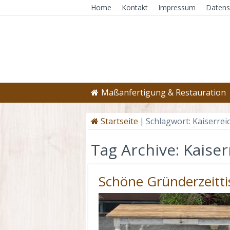
Home
Kontakt
Impressum
Datens
Maßanfertigung & Restauration
Startseite
|
Schlagwort:
Kaiserrei
Tag Archive:
Kaiser
Schöne Gründerzeitti