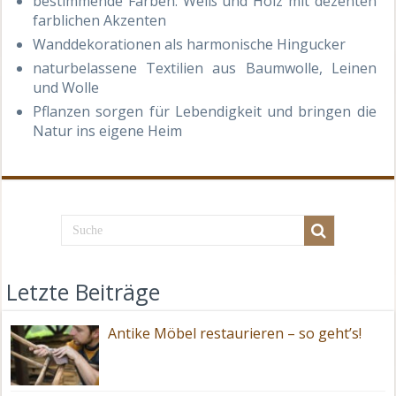
bestimmende Farben: Weiß und Holz mit dezenten
farblichen Akzenten
Wanddekorationen als harmonische Hingucker
naturbelassene Textilien aus Baumwolle, Leinen
und Wolle
Pflanzen sorgen für Lebendigkeit und bringen die
Natur ins eigene Heim
Letzte Beiträge
Antike Möbel restaurieren – so geht’s!