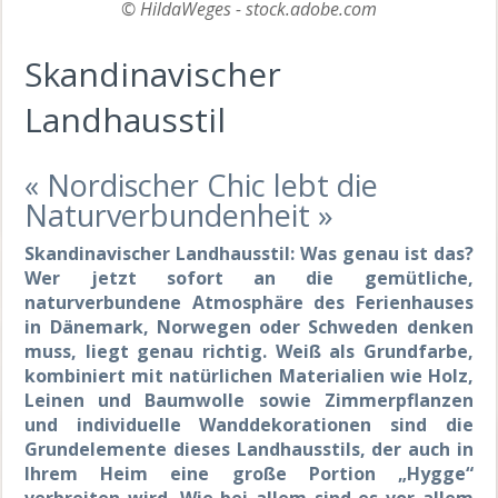
© HildaWeges - stock.adobe.com
Skandinavischer
Landhausstil
« Nordischer Chic lebt die
Naturverbundenheit »
Skandinavischer Landhausstil: Was genau ist das?
Wer jetzt sofort an die gemütliche,
naturverbundene Atmosphäre des Ferienhauses
in Dänemark, Norwegen oder Schweden denken
muss, liegt genau richtig. Weiß als Grundfarbe,
kombiniert mit natürlichen Materialien wie Holz,
Leinen und Baumwolle sowie Zimmerpflanzen
und individuelle Wanddekorationen sind die
Grundelemente dieses Landhausstils, der auch in
Ihrem Heim eine große Portion „Hygge“
verbreiten wird. Wie bei allem sind es vor allem