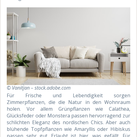
© Vanit่jan – stock.adobe.com
Für Frische und Lebendigkeit sorgen
Zimmerpflanzen, die die Natur in den Wohnraum
holen. Vor allem Grünpflanzen wie Calathea,
Glücksfeder oder Monstera passen hervorragend zur
schlichten Eleganz des nordischen Chics. Aber auch
blühende Topfpflanzen wie Amaryllis oder Hibiskus
passen sehr gut. Erlaubt ist hier, was gefällt. Für