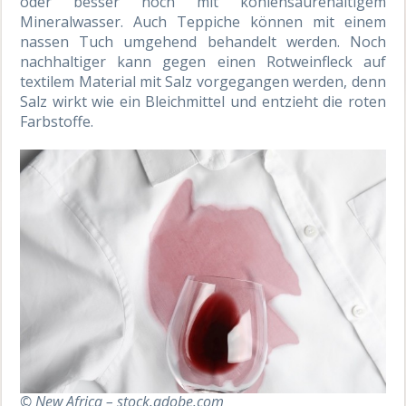
oder besser noch mit kohlensäurehaltigem
Mineralwasser. Auch Teppiche können mit einem
nassen Tuch umgehend behandelt werden. Noch
nachhaltiger kann gegen einen Rotweinfleck auf
textilem Material mit Salz vorgegangen werden, denn
Salz wirkt wie ein Bleichmittel und entzieht die roten
Farbstoffe.
© New Africa – stock.adobe.com