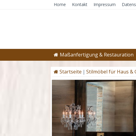
Home
Kontakt
Impressum
Datens
Maßanfertigung & Restauration
Startseite
|
Stilmöbel für Haus &