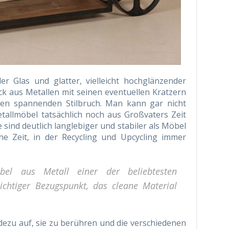
r Glas und glatter, vielleicht hochglänzender
k aus Metallen mit seinen eventuellen Kratzern
nen spannenden Stilbruch. Man kann gar nicht
tallmöbel tatsächlich noch aus Großvaters Zeit
 sind deutlich langlebiger und stabiler als Möbel
ne Zeit, in der Recycling und Upcycling immer
el aus Metall einer der beliebtesten
chtiger Bezugspunkt, das cleane Material
ezu auf, sie zu berühren und die verschiedenen