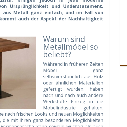
sstil, bringen jedoch in jede moderne
on Ursprünglichkeit und Understatement.
 aus Metall ganz einfach, und im Fall von
 kommt auch der Aspekt der Nachhaltigkeit
Warum sind
Metallmöbel so
beliebt?
Während in früheren Zeiten
Möbel ganz
selbstverständlich aus Holz
oder ähnlichen Materialien
gefertigt wurden, haben
nach und nach auch andere
Werkstoffe Einzug in die
Möbelindustrie gehalten.
he nach frischen Looks und neuen Möglichkeiten
f, die mit ihren ganz besonderen Möglichkeiten
 Formensprache kann sowohl wuchtig als auch