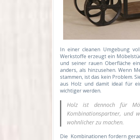
In einer cleanen Umgebung volle
Werkstoffe erzeugt ein Möbelstüc
und seiner rauen Oberfläche ei
anders, als hinzusehen. Wenn Me
stammen, ist das kein Problem. Sie
aus Holz und damit ideal für ei
wichtiger werden.
Holz ist dennoch für Möb
Kombinationspartner, und wi
wohnlicher zu machen.
Die Kombinationen fordern gerad