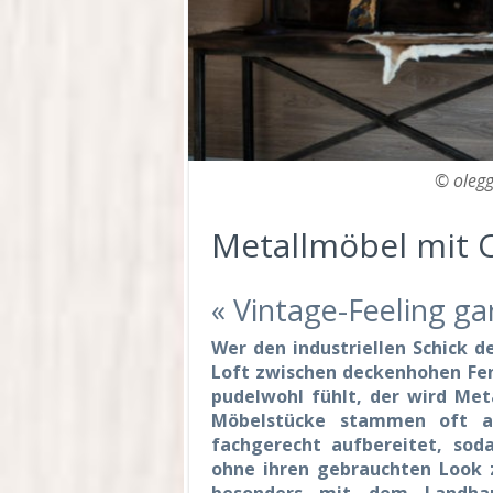
© olegg
Metallmöbel mit
« Vintage-Feeling ga
Wer den industriellen Schick d
Loft zwischen deckenhohen Fe
pudelwohl fühlt, der wird Meta
Möbelstücke stammen oft a
fachgerecht aufbereitet, sod
ohne ihren gebrauchten Look 