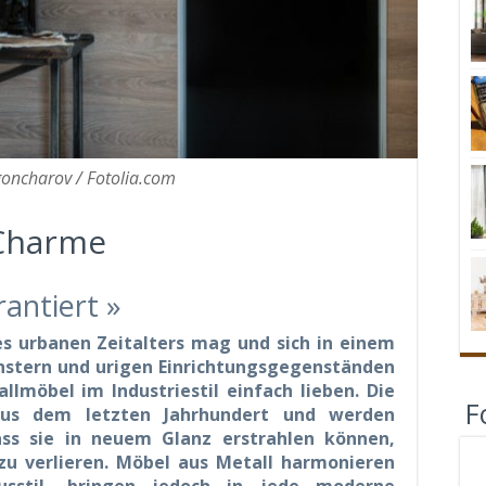
oncharov / Fotolia.com
 Charme
rantiert »
es urbanen Zeitalters mag und sich in einem
nstern und urigen Einrichtungsgegenständen
llmöbel im Industriestil einfach lieben. Die
F
us dem letzten Jahrhundert und werden
ass sie in neuem Glanz erstrahlen können,
zu verlieren. Möbel aus Metall harmonieren