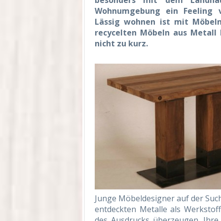
besonders mit dem Landhau
Wohnumgebung ein Feeling v
Lässig wohnen ist mit Möbeln
recycelten Möbeln aus Metall
nicht zu kurz.
Junge Möbeldesigner auf der Suc
entdeckten Metalle als Werkstof
des Ausdrucks überzeugen. Ihre