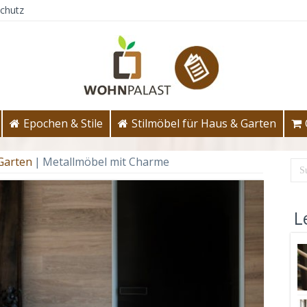
chutz
Epochen & Stile
Stilmöbel für Haus & Garten
 Garten
|
Metallmöbel mit Charme
L