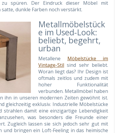
n zu spüren. Der Eindruck dieser Möbel mit
satte, dunkle Farben noch verstärkt.
Metallmöbelstück
e im Used-Look:
beliebt, begehrt,
urban
Metallene
Möbelstücke im
Vintage-Stil
sind sehr beliebt.
Woran liegt das? Ihr Design ist
oftmals zeitlos und zudem mit
hoher Funktionalität
verbunden. Metallmöbel haben
n ihn in unseren modernen Zeiten gewöhnt ist.
d gleichzeitig exklusiv. Industrielle Möbelstücke
 strahlen damit eine einzigartige Lebendigkeit
 anzusehen, was besonders die Freunde einer
ert. Zugleich lassen sie sich jedoch sehr gut mit
n und bringen ein Loft-Feeling in das heimische