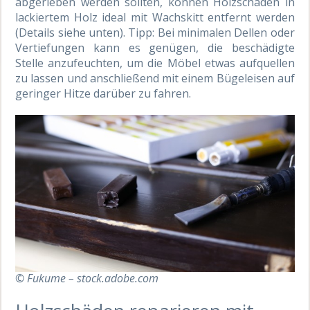
abgerieben werden sollten, können Holzschäden in
lackiertem Holz ideal mit Wachskitt entfernt werden
(Details siehe unten). Tipp: Bei minimalen Dellen oder
Vertiefungen kann es genügen, die beschädigte
Stelle anzufeuchten, um die Möbel etwas aufquellen
zu lassen und anschließend mit einem Bügeleisen auf
geringer Hitze darüber zu fahren.
© Fukume – stock.adobe.com