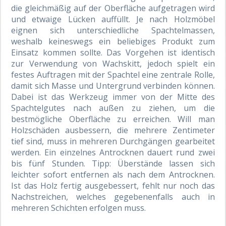
die gleichmäßig auf der Oberfläche aufgetragen wird
und etwaige Lücken auffüllt. Je nach Holzmöbel
eignen sich unterschiedliche Spachtelmassen,
weshalb keineswegs ein beliebiges Produkt zum
Einsatz kommen sollte. Das Vorgehen ist identisch
zur Verwendung von Wachskitt, jedoch spielt ein
festes Auftragen mit der Spachtel eine zentrale Rolle,
damit sich Masse und Untergrund verbinden können.
Dabei ist das Werkzeug immer von der Mitte des
Spachtelgutes nach außen zu ziehen, um die
bestmögliche Oberfläche zu erreichen. Will man
Holzschäden ausbessern, die mehrere Zentimeter
tief sind, muss in mehreren Durchgängen gearbeitet
werden. Ein einzelnes Antrocknen dauert rund zwei
bis fünf Stunden. Tipp: Überstände lassen sich
leichter sofort entfernen als nach dem Antrocknen.
Ist das Holz fertig ausgebessert, fehlt nur noch das
Nachstreichen, welches gegebenenfalls auch in
mehreren Schichten erfolgen muss.