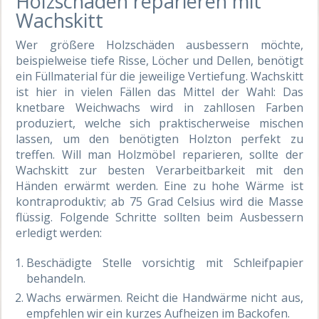
Holzschäden reparieren mit
Wachskitt
Wer größere Holzschäden ausbessern möchte,
beispielweise tiefe Risse, Löcher und Dellen, benötigt
ein Füllmaterial für die jeweilige Vertiefung. Wachskitt
ist hier in vielen Fällen das Mittel der Wahl: Das
knetbare Weichwachs wird in zahllosen Farben
produziert, welche sich praktischerweise mischen
lassen, um den benötigten Holzton perfekt zu
treffen. Will man Holzmöbel reparieren, sollte der
Wachskitt zur besten Verarbeitbarkeit mit den
Händen erwärmt werden. Eine zu hohe Wärme ist
kontraproduktiv; ab 75 Grad Celsius wird die Masse
flüssig. Folgende Schritte sollten beim Ausbessern
erledigt werden:
Beschädigte Stelle vorsichtig mit Schleifpapier
behandeln.
Wachs erwärmen. Reicht die Handwärme nicht aus,
empfehlen wir ein kurzes Aufheizen im Backofen.