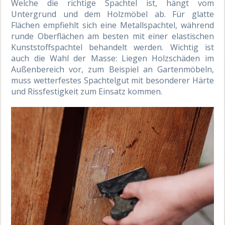
Welche die richtige Spachtel ist, hängt vom
Untergrund und dem Holzmöbel ab. Für glatte
Flächen empfiehlt sich eine Metallspachtel, während
runde Oberflächen am besten mit einer elastischen
Kunststoffspachtel behandelt werden. Wichtig ist
auch die Wahl der Masse: Liegen Holzschäden im
Außenbereich vor, zum Beispiel an Gartenmöbeln,
muss wetterfestes Spachtelgut mit besonderer Härte
und Rissfestigkeit zum Einsatz kommen.