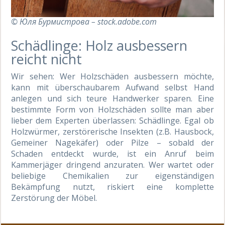
© Юля Бурмистрова – stock.adobe.com
Schädlinge: Holz ausbessern
reicht nicht
Wir sehen: Wer Holzschäden ausbessern möchte,
kann mit überschaubarem Aufwand selbst Hand
anlegen und sich teure Handwerker sparen. Eine
bestimmte Form von Holzschäden sollte man aber
lieber dem Experten überlassen: Schädlinge. Egal ob
Holzwürmer, zerstörerische Insekten (z.B. Hausbock,
Gemeiner Nagekäfer) oder Pilze – sobald der
Schaden entdeckt wurde, ist ein Anruf beim
Kammerjäger dringend anzuraten. Wer wartet oder
beliebige Chemikalien zur eigenständigen
Bekämpfung nutzt, riskiert eine komplette
Zerstörung der Möbel.