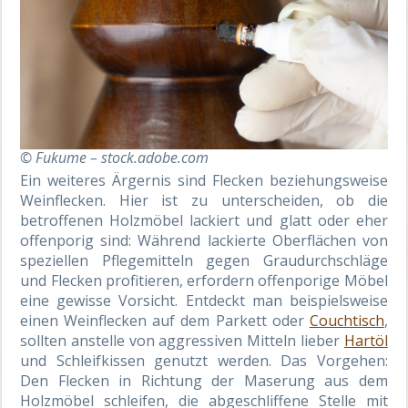
© Fukume – stock.adobe.com
Ein weiteres Ärgernis sind Flecken beziehungsweise
Weinflecken. Hier ist zu unterscheiden, ob die
betroffenen Holzmöbel lackiert und glatt oder eher
offenporig sind: Während lackierte Oberflächen von
speziellen Pflegemitteln gegen Graudurchschläge
und Flecken profitieren, erfordern offenporige Möbel
eine gewisse Vorsicht. Entdeckt man beispielsweise
einen Weinflecken auf dem Parkett oder
Couchtisch
,
sollten anstelle von aggressiven Mitteln lieber
Hartöl
und Schleifkissen genutzt werden. Das Vorgehen:
Den Flecken in Richtung der Maserung aus dem
Holzmöbel schleifen, die abgeschliffene Stelle mit