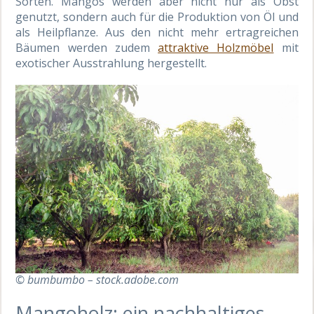
Sorten. Mangos werden aber nicht nur als Obst
genutzt, sondern auch für die Produktion von Öl und
als Heilpflanze. Aus den nicht mehr ertragreichen
Bäumen werden zudem
attraktive Holzmöbel
mit
exotischer Ausstrahlung hergestellt.
© bumbumbo – stock.adobe.com
Mangoholz: ein nachhaltiges