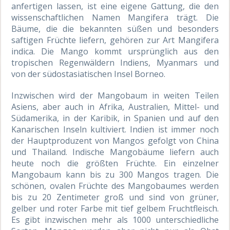
anfertigen lassen, ist eine eigene Gattung, die den
wissenschaftlichen Namen Mangifera trägt. Die
Bäume, die die bekannten süßen und besonders
saftigen Früchte liefern, gehören zur Art Mangifera
indica. Die Mango kommt ursprünglich aus den
tropischen Regenwäldern Indiens, Myanmars und
von der südostasiatischen Insel Borneo.
Inzwischen wird der Mangobaum in weiten Teilen
Asiens, aber auch in Afrika, Australien, Mittel- und
Südamerika, in der Karibik, in Spanien und auf den
Kanarischen Inseln kultiviert. Indien ist immer noch
der Hauptproduzent von Mangos gefolgt von China
und Thailand. Indische Mangobäume liefern auch
heute noch die größten Früchte. Ein einzelner
Mangobaum kann bis zu 300 Mangos tragen. Die
schönen, ovalen Früchte des Mangobaumes werden
bis zu 20 Zentimeter groß und sind von grüner,
gelber und roter Farbe mit tief gelbem Fruchtfleisch.
Es gibt inzwischen mehr als 1000 unterschiedliche