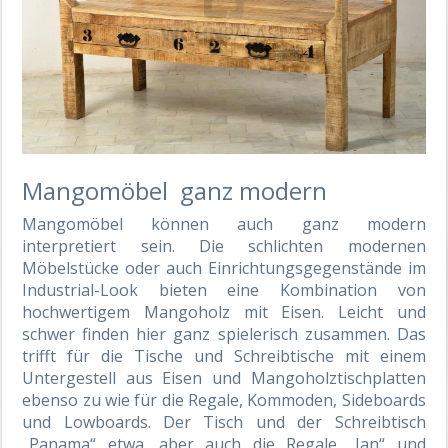
Mangomöbel ganz modern
Mangomöbel können auch ganz modern
interpretiert sein. Die schlichten modernen
Möbelstücke oder auch Einrichtungsgegenstände im
Industrial-Look bieten eine Kombination von
hochwertigem Mangoholz mit Eisen. Leicht und
schwer finden hier ganz spielerisch zusammen. Das
trifft für die Tische und Schreibtische mit einem
Untergestell aus Eisen und Mangoholztischplatten
ebenso zu wie für die Regale, Kommoden, Sideboards
und Lowboards. Der Tisch und der Schreibtisch
„Panama“ etwa, aber auch die Regale „Jan“ und