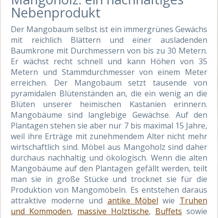
Nebenprodukt
Der Mangobaum selbst ist ein immergrünes Gewächs
mit reichlich Blättern und einer ausladenden
Baumkrone mit Durchmessern von bis zu 30 Metern.
Er wächst recht schnell und kann Höhen von 35
Metern und Stammdurchmesser von einem Meter
erreichen. Der Mangobaum setzt tausende von
pyramidalen Blütenständen an, die ein wenig an die
Blüten unserer heimischen Kastanien erinnern.
Mangobäume sind langlebige Gewächse. Auf den
Plantagen stehen sie aber nur 7 bis maximal 15 Jahre,
weil ihre Erträge mit zunehmendem Alter nicht mehr
wirtschaftlich sind. Möbel aus Mangoholz sind daher
durchaus nachhaltig und ökologisch. Wenn die alten
Mangobäume auf den Plantagen gefällt werden, teilt
man sie in große Stücke und trocknet sie für die
Produktion von Mangomöbeln. Es entstehen daraus
attraktive moderne und
antike Möbel
wie
Truhen
und Kommoden
,
massive Holztische
,
Buffets
sowie