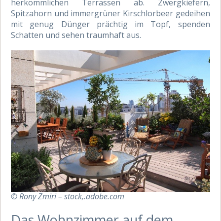
herkömmlichen Terrassen ab. Zwergkiefern,
Spitzahorn und immergrüner Kirschlorbeer gedeihen
mit genug Dünger prächtig im Topf, spenden
Schatten und sehen traumhaft aus.
© Rony Zmiri – stock,.adobe.com
Das Wohnzimmer auf dem