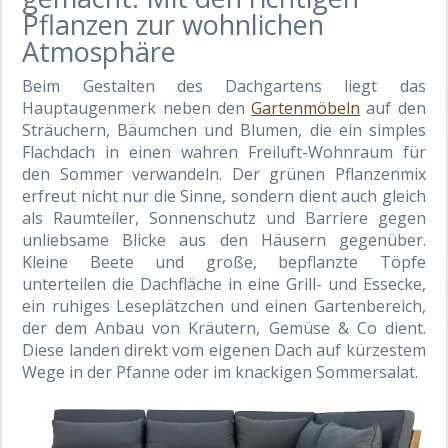
Pflanzen zur wohnlichen
Atmosphäre
Beim Gestalten des Dachgartens liegt das
Hauptaugenmerk neben den
Gartenmöbeln
auf den
Sträuchern, Bäumchen und Blumen, die ein simples
Flachdach in einen wahren Freiluft-Wohnraum für
den Sommer verwandeln. Der grünen Pflanzenmix
erfreut nicht nur die Sinne, sondern dient auch gleich
als Raumteiler, Sonnenschutz und Barriere gegen
unliebsame Blicke aus den Häusern gegenüber.
Kleine Beete und große, bepflanzte Töpfe
unterteilen die Dachfläche in eine Grill- und Essecke,
ein ruhiges Leseplätzchen und einen Gartenbereich,
der dem Anbau von Kräutern, Gemüse & Co dient.
Diese landen direkt vom eigenen Dach auf kürzestem
Wege in der Pfanne oder im knackigen Sommersalat.