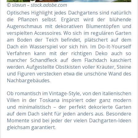
© slavun – stock.adobe.com
Optisches Highlight jedes Dachgartens sind natürlich
die Pflanzen selbst. Ergänzt wird der blühende
Augenschmaus mit dekorativen Blumentöpfen und
verspielten Accessoires. Wo sich im regulären Garten
am Boden der Teich befindet, plätschert auf dem
Dach ein Wasserspiel vor sich hin. Im Do-It-Yourself
Verfahren kann mit der richtigen Deko auch so
mancher Schandfleck auf dem Flachdach kaschiert
werden. Aufgestellte Obstkisten voller Kräuter, Steine
und Figuren verstecken etwa die unschöne Wand des
Nachbargebäudes.
Ob romantisch im Vintage-Style, von den italienischen
Villen in der Toskana inspiriert oder ganz modern
und minimalistisch – der perfekt dekorierte Garten
auf dem Dach sieht für jeden anders aus. Besondere
Momente sind bei jeder der vielen Dachgarten-Ideen
gleichsam garantiert.