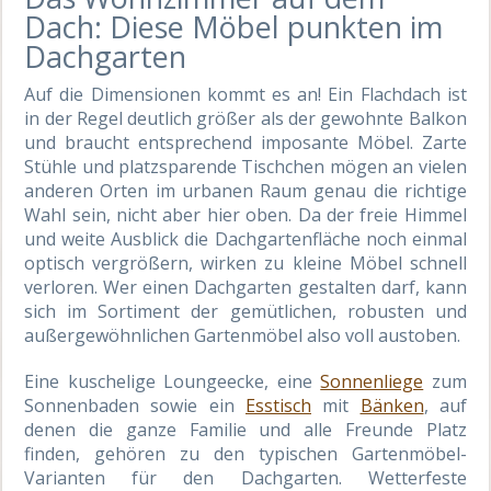
Dach: Diese Möbel punkten im
Dachgarten
Auf die Dimensionen kommt es an! Ein Flachdach ist
in der Regel deutlich größer als der gewohnte Balkon
und braucht entsprechend imposante Möbel. Zarte
Stühle und platzsparende Tischchen mögen an vielen
anderen Orten im urbanen Raum genau die richtige
Wahl sein, nicht aber hier oben. Da der freie Himmel
und weite Ausblick die Dachgartenfläche noch einmal
optisch vergrößern, wirken zu kleine Möbel schnell
verloren. Wer einen Dachgarten gestalten darf, kann
sich im Sortiment der gemütlichen, robusten und
außergewöhnlichen Gartenmöbel also voll austoben.
Eine kuschelige Loungeecke, eine
Sonnenliege
zum
Sonnenbaden sowie ein
Esstisch
mit
Bänken
, auf
denen die ganze Familie und alle Freunde Platz
finden, gehören zu den typischen Gartenmöbel-
Varianten für den Dachgarten. Wetterfeste