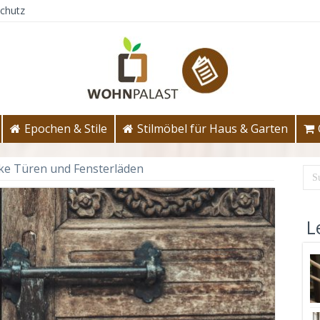
chutz
Epochen & Stile
Stilmöbel für Haus & Garten
ke Türen und Fensterläden
L