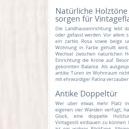
Natürliche Holztöne
sorgen für Vintagefla
Die Landhauseinrichtung lebt da
oder gefasst werden. Vor allem za
ein zartes Rosa sowie beige 
Wohnung in Farbe gehüllt wird,
Wechsel zwischen natürlichen H
Einrichtung die Krone auf. Beso
gekonnten Balance. Als ausgesp
antike Türen im Wohnraum nicht
mit ehrwürdiger Patina verzauber
Antike Doppeltür
Wer über etwas mehr Platz i
eigenen vier Wänden verfügt, ha
Glück, eine doppelte Holzt
Vintagestil einbauen zu können. 
ist ein wahrer Blickfang. Allein