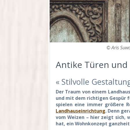
© Aris Suw
Antike Türen und
« Stilvolle Gestaltu
Der Traum von einem Landhaus 
und mit dem richtigen Gespür fü
spielen eine immer größere Ro
Landhauseinrichtung
. Denn ger
vom Weizen – hier zeigt sich,
hat, ein Wohnkonzept ganzheit