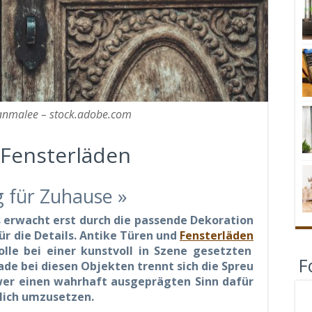
anmalee – stock.adobe.com
 Fensterläden
ng für Zuhause »
erwacht erst durch die passende Dekoration
r die Details.
Antike Türen
und
Fensterläden
lle bei einer kunstvoll in Szene gesetzten
F
ade bei diesen Objekten trennt sich die Spreu
 wer einen wahrhaft ausgeprägten Sinn dafür
lich umzusetzen.