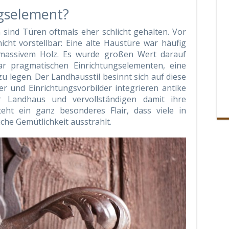
ngselement?
ind Türen oftmals eher schlicht gehalten. Vor
nicht vorstellbar: Eine alte Haustüre war häufig
 massivem Holz. Es wurde großen Wert darauf
ar pragmatischen Einrichtungselementen, eine
u legen. Der Landhausstil besinnt sich auf diese
er und Einrichtungsvorbilder integrieren antike
r Landhaus und vervollständigen damit ihre
eht ein ganz besonderes Flair, dass viele in
che Gemütlichkeit ausstrahlt.