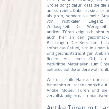
Größe sorgt dafür, dass sie die 
auf sich zieht. Dabei ist sie alles 
als grob, sondern vielmehr Aus
von rustikaler Eleganz
Zeitlosigkeit. Die Wertigkei
antiken Türen zeigt sich nicht z
auch hier an den geschmackv
Beschlägen. Der Betrachter be
sofort das Gefühl, sich in einem 
und geschichtsträchtigen Ambien
finden. An einem Ort, an
natürliche Materialien zum Ei
Sekunde auf die andere wohlfühlt.
Wer diese alte Haustür durchsch
hinter sich zu lassen und sich au
Antike Möbel, Türen und die
vervollständigen das romantische
Antike Türen mit Lam