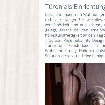
Türen als Einrichtu
Gerade in modernen Wohnungen s
nicht allzu langer Zeit war dies 
verschnörkelt und aus echtem,
gelegt, gerade bei den scheinb
hohe Kunstfertigkeit an den Tag z
Tradition. Viele bekannte Design
Türen und Fensterläden in ih
Wohneinrichtung. Dadurch entst
Staunen versetzt und eine behagli