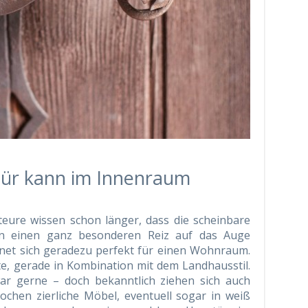
tür kann im Innenraum
teure wissen schon länger, dass die scheinbare
n einen ganz besonderen Reiz auf das Auge
gnet sich geradezu perfekt für einen Wohnraum.
e, gerade in Kombination mit dem Landhausstil.
zwar gerne – doch bekanntlich ziehen sich auch
chen zierliche Möbel, eventuell sogar in weiß