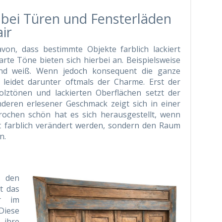
 bei Türen und Fensterläden
ir
von, dass bestimmte Objekte farblich lackiert
rte Töne bieten sich hierbei an. Beispielsweise
und weiß. Wenn jedoch konsequent die ganze
 leidet darunter oftmals der Charme. Erst der
olztönen und lackierten Oberflächen setzt der
nderen erlesener Geschmack zeigt sich in einer
rochen schön hat es sich herausgestellt, wenn
 farblich verändert werden, sondern den Raum
n.
n den
t das
ür im
Diese
e ihre