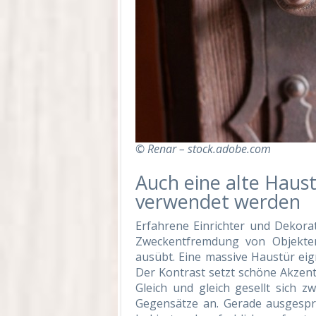
© Renar – stock.adobe.com
Auch eine alte Haus
verwendet werden
Erfahrene Einrichter und Dekora
Zweckentfremdung von Objekte
ausübt. Eine massive Haustür ei
Der Kontrast setzt schöne Akzent
Gleich und gleich gesellt sich 
Gegensätze an. Gerade ausgespro