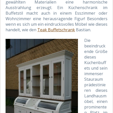
gewählten Materialien eine harmonische
Ausstrahlung erzeugt. Ein Küchenschrank im
Buffetstil macht auch in einem Esszimmer oder
Wohnzimmer eine herausragende Figur! Besonders
wenn es sich um ein eindrucksvolles Möbel wie dieses
handelt, wie den
Teak Buffetschrank
Bastian.
Die
beeindruck
ende Größe
dieses
Küchenbuff
ets und sein
immenser
Stauraum
prädestinie
ren dieses
Landhausm
öbel, einen
prominente
n Platz im