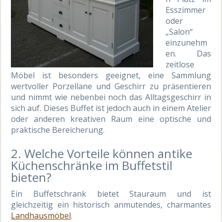
Esszimmer
oder
„Salon“
einzunehm
en. Das
zeitlose
Möbel ist besonders geeignet, eine Sammlung
wertvoller Porzellane und Geschirr zu präsentieren
und nimmt wie nebenbei noch das Alltagsgeschirr in
sich auf. Dieses Buffet ist jedoch auch in einem Atelier
oder anderen kreativen Raum eine optische und
praktische Bereicherung.
2. Welche Vorteile können antike
Küchenschränke im Buffetstil
bieten?
Ein Buffetschrank bietet Stauraum und ist
gleichzeitig ein historisch anmutendes, charmantes
Landhausmöbel
.