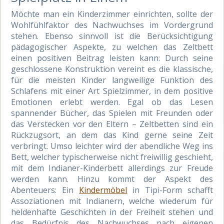
Möchte man ein Kinderzimmer einrichten, sollte der
Wohlfühlfaktor des Nachwuchses im Vordergrund
stehen. Ebenso sinnvoll ist die Berücksichtigung
pädagogischer Aspekte, zu welchen das Zeltbett
einen positiven Beitrag leisten kann: Durch seine
geschlossene Konstruktion vereint es die klassische,
für die meisten Kinder langweilige Funktion des
Schlafens mit einer Art Spielzimmer, in dem positive
Emotionen erlebt werden. Egal ob das Lesen
spannender Bücher, das Spielen mit Freunden oder
das Verstecken vor den Eltern – Zeltbetten sind ein
Rückzugsort, an dem das Kind gerne seine Zeit
verbringt. Umso leichter wird der abendliche Weg ins
Bett, welcher typischerweise nicht freiwillig geschieht,
mit dem Indianer-Kinderbett allerdings zur Freude
werden kann. Hinzu kommt der Aspekt des
Abenteuers: Ein
Kindermöbel
in Tipi-Form schafft
Assoziationen mit Indianern, welche wiederum für
heldenhafte Geschichten in der Freiheit stehen und
das Bedürfnis des Nachwuchses nach eigenen