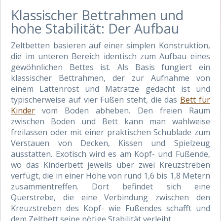
Klassischer Bettrahmen und
hohe Stabilität: Der Aufbau
Zeltbetten basieren auf einer simplen Konstruktion,
die im unteren Bereich identisch zum Aufbau eines
gewöhnlichen Bettes ist. Als Basis fungiert ein
klassischer Bettrahmen, der zur Aufnahme von
einem Lattenrost und Matratze gedacht ist und
typischerweise auf vier Füßen steht, die das
Bett für
Kinder
vom Boden abheben. Den freien Raum
zwischen Boden und Bett kann man wahlweise
freilassen oder mit einer praktischen Schublade zum
Verstauen von Decken, Kissen und Spielzeug
ausstatten. Exotisch wird es am Kopf- und Fußende,
wo das Kinderbett jeweils über zwei Kreuzstreben
verfügt, die in einer Höhe von rund 1,6 bis 1,8 Metern
zusammentreffen. Dort befindet sich eine
Querstrebe, die eine Verbindung zwischen den
Kreuzstreben des Kopf- wie Fußendes schafft und
dem Zeltbett seine nötige Stabilität verleiht.