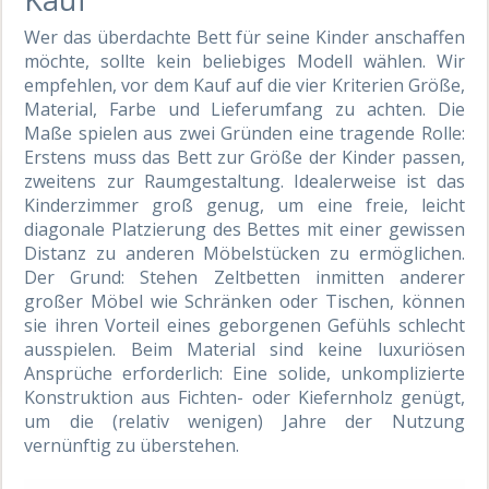
Wer das überdachte Bett für seine Kinder anschaffen
möchte, sollte kein beliebiges Modell wählen. Wir
empfehlen, vor dem Kauf auf die vier Kriterien Größe,
Material, Farbe und Lieferumfang zu achten. Die
Maße spielen aus zwei Gründen eine tragende Rolle:
Erstens muss das Bett zur Größe der Kinder passen,
zweitens zur Raumgestaltung. Idealerweise ist das
Kinderzimmer groß genug, um eine freie, leicht
diagonale Platzierung des Bettes mit einer gewissen
Distanz zu anderen Möbelstücken zu ermöglichen.
Der Grund: Stehen Zeltbetten inmitten anderer
großer Möbel wie Schränken oder Tischen, können
sie ihren Vorteil eines geborgenen Gefühls schlecht
ausspielen. Beim Material sind keine luxuriösen
Ansprüche erforderlich: Eine solide, unkomplizierte
Konstruktion aus Fichten- oder Kiefernholz genügt,
um die (relativ wenigen) Jahre der Nutzung
vernünftig zu überstehen.