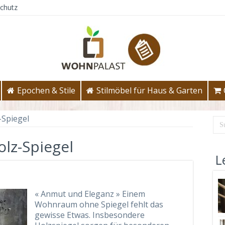
chutz
Epochen & Stile
Stilmöbel für Haus & Garten
-Spiegel
lz-Spiegel
L
« Anmut und Eleganz » Einem
Wohnraum ohne Spiegel fehlt das
gewisse Etwas. Insbesondere