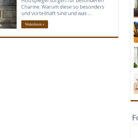
Holzspiegel sorgen für besonderen
Charme. Warum diese so besonders
und vorteilhaft sind und was …
Weiterlesen »
F