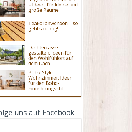
– Ideen, für kleine und
große Räume
Teaköl anwenden – so
geht’s richtig!
Dachterrasse
gestalten: Ideen für
den Wohlfühlort auf
dem Dach
Boho-Style-
Wohnzimmer: Ideen
für den Boho-
Einrichtungsstil
olge uns auf Facebook