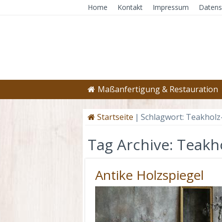
Home
Kontakt
Impressum
Datens
Maßanfertigung & Restauration
Startseite
|
Schlagwort:
Teakholz
Tag Archive:
Teakho
Antike Holzspiegel