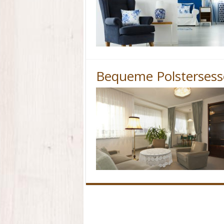
Bequeme Polstersess