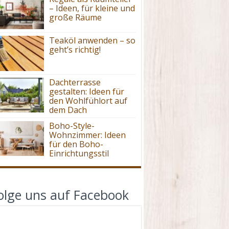
– Ideen, für kleine und
große Räume
Teaköl anwenden – so
geht’s richtig!
Dachterrasse
gestalten: Ideen für
den Wohlfühlort auf
dem Dach
Boho-Style-
Wohnzimmer: Ideen
für den Boho-
Einrichtungsstil
olge uns auf Facebook