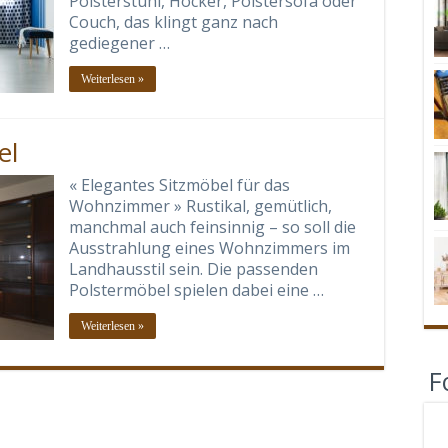
Polsterstuhl, Hocker, Polstersofa oder
Couch, das klingt ganz nach
gediegener …
Weiterlesen »
el
« Elegantes Sitzmöbel für das
Wohnzimmer » Rustikal, gemütlich,
manchmal auch feinsinnig – so soll die
Ausstrahlung eines Wohnzimmers im
Landhausstil sein. Die passenden
Polstermöbel spielen dabei eine …
Weiterlesen »
F