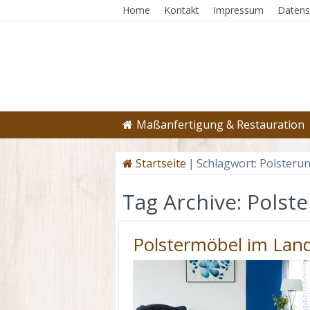
Home
Kontakt
Impressum
Datens
Maßanfertigung & Restauration
Startseite
|
Schlagwort:
Polsteru
Tag Archive:
Polst
Polstermöbel im Lan