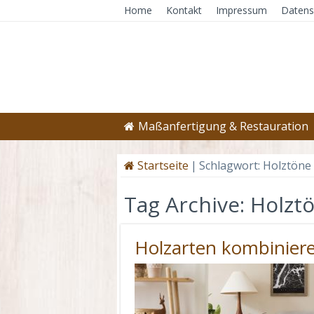
Home
Kontakt
Impressum
Datens
Maßanfertigung & Restauration
Startseite
|
Schlagwort:
Holztöne
Tag Archive:
Holzt
Holzarten kombinier