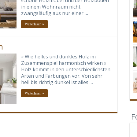
schöne Holzmöbel und der Holzboden
in einem Wohnraum nicht
zwangsläufig aus nur einer …
Weiterlesen »
n
« Wie helles und dunkles Holz im
Zusammenspiel harmonisch wirken »
Holz kommt in den unterschiedlichsten
Arten und Färbungen vor. Von sehr
hell bis richtig dunkel ist alles …
Weiterlesen »
F