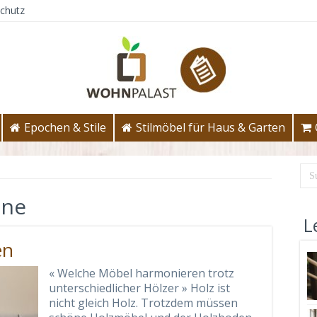
chutz
Epochen & Stile
Stilmöbel für Haus & Garten
öne
L
en
« Welche Möbel harmonieren trotz
unterschiedlicher Hölzer » Holz ist
nicht gleich Holz. Trotzdem müssen