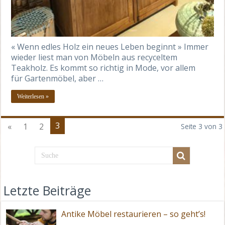
« Wenn edles Holz ein neues Leben beginnt » Immer
wieder liest man von Möbeln aus recyceltem
Teakholz. Es kommt so richtig in Mode, vor allem
für Gartenmöbel, aber …
Weiterlesen »
3
«
1
2
Seite 3 von 3
Letzte Beiträge
Antike Möbel restaurieren – so geht’s!