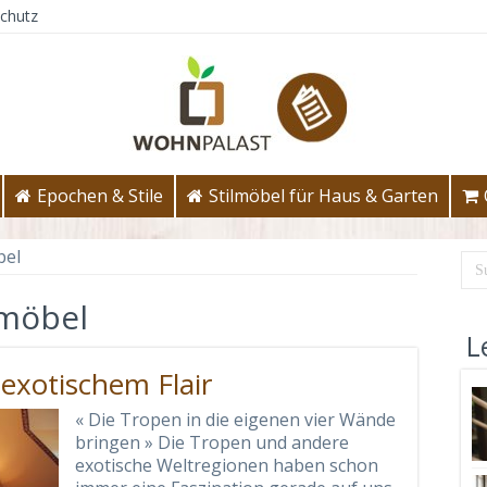
chutz
Epochen & Stile
Stilmöbel für Haus & Garten
bel
möbel
L
 exotischem Flair
« Die Tropen in die eigenen vier Wände
bringen » Die Tropen und andere
exotische Weltregionen haben schon