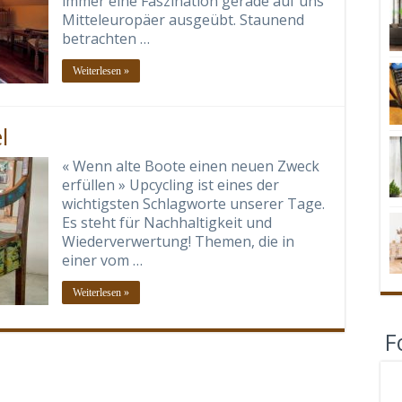
immer eine Faszination gerade auf uns
Mitteleuropäer ausgeübt. Staunend
betrachten …
Weiterlesen »
l
« Wenn alte Boote einen neuen Zweck
erfüllen » Upcycling ist eines der
wichtigsten Schlagworte unserer Tage.
Es steht für Nachhaltigkeit und
Wiederverwertung! Themen, die in
einer vom …
Weiterlesen »
F