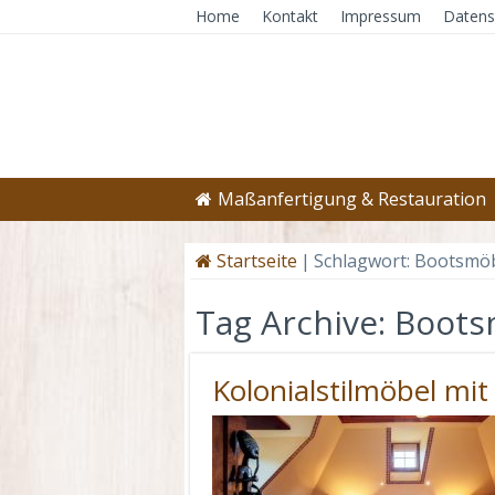
Home
Kontakt
Impressum
Datens
Maßanfertigung & Restauration
Startseite
|
Schlagwort:
Bootsmö
Tag Archive:
Boots
Kolonialstilmöbel mit