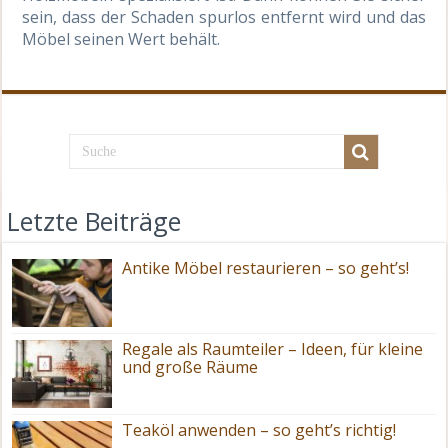
sein, dass der Schaden spurlos entfernt wird und das
Möbel seinen Wert behält.
Letzte Beiträge
Antike Möbel restaurieren – so geht’s!
Regale als Raumteiler – Ideen, für kleine
und große Räume
Teaköl anwenden – so geht’s richtig!