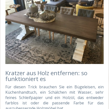
Kratzer aus Holz entfernen: so
funktioniert es
Für diesen Trick brauchen Sie ein Bügeleisen, ein
Küchenhandtuch, ein Schälchen mit Wasser, sehr
feines Schleifpapier und ein Holzöl, das entweder
farblos ist oder die passende Farbe für das
auszubessernde Holzmöbel hat.