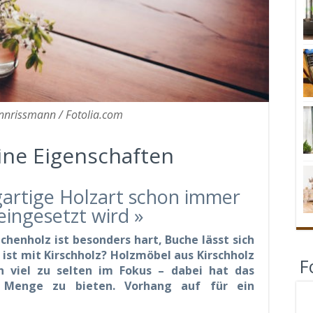
nnrissmann / Fotolia.com
ine Eigenschaften
gartige Holzart schon immer
ingesetzt wird »
ichenholz ist besonders hart, Buche lässt sich
 ist mit Kirschholz? Holzmöbel aus Kirschholz
F
n viel zu selten im Fokus – dabei hat das
 Menge zu bieten. Vorhang auf für ein