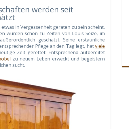
schaften werden seit
ätzt
 etwas in Vergessenheit geraten zu sein scheint,
ten wurden schon zu Zeiten von Louis-Seize, im
außerordentlich geschätzt. Seine erstaunliche
i entsprechender Pflege an den Tag legt, hat
viele
heutige Zeit gerettet. Entsprechend aufbereitet
möbel
zu neuem Leben erweckt und begeistern
ichen sucht.