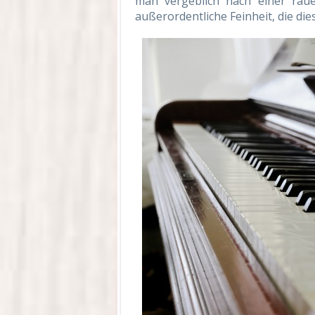
man vergeblich nach einer raue
außerordentliche Feinheit, die die