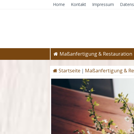
Home
Kontakt
Impressum
Datens
Maßanfertigung & Restauration
Startseite
|
Maßanfertigung & Re