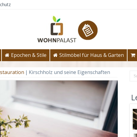
chutz
Epochen & Stile
Stilmöbel für Haus & Garten
stauration
|
Kirschholz und seine Eigenschaften
L