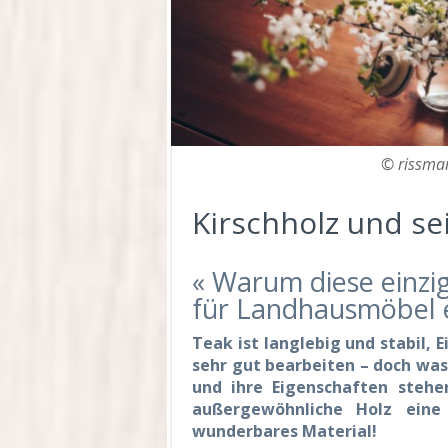
© rissma
Kirschholz und se
« Warum diese einzi
für Landhausmöbel e
Teak ist langlebig und stabil, E
sehr gut bearbeiten – doch was
und ihre Eigenschaften stehe
außergewöhnliche Holz eine
wunderbares Material!