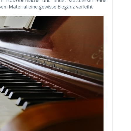
n Holzoberfläche und findet stattdessen eine
sem Material eine gewisse Eleganz verleiht.