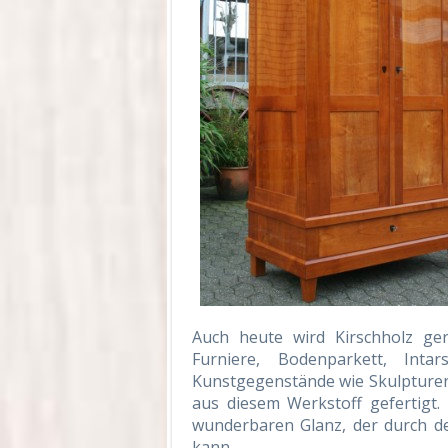
Auch heute wird Kirschholz ge
Furniere, Bodenparkett, Inta
Kunstgegenstände wie Skulpturen
aus diesem Werkstoff gefertigt. 
wunderbaren Glanz, der durch de
kann.