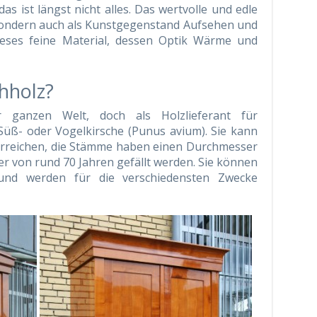
das ist längst nicht alles. Das wertvolle und edle
 sondern auch als Kunstgegenstand Aufsehen und
ses feine Material, dessen Optik Wärme und
hholz?
 ganzen Welt, doch als Holzlieferant für
Süß- oder Vogelkirsche (Punus avium). Sie kann
erreichen, die Stämme haben einen Durchmesser
ter von rund 70 Jahren gefällt werden. Sie können
und werden für die verschiedensten Zwecke