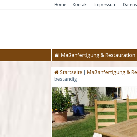
Home
Kontakt
Impressum
Datens
Maßanfertigung & Restauration
Startseite
|
Maßanfertigung & Re
beständig