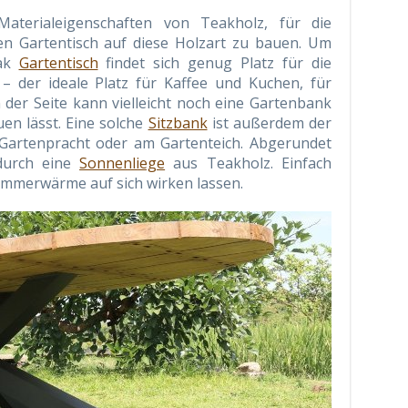
aterialeigenschaften von Teakholz, für die
en Gartentisch auf diese Holzart zu bauen. Um
eak
Gartentisch
findet sich genug Platz für die
– der ideale Platz für Kaffee und Kuchen, für
der Seite kann vielleicht noch eine Gartenbank
uen lässt. Eine solche
Sitzbank
ist außerdem der
 Gartenpracht oder am Gartenteich. Abgerundet
 durch eine
Sonnenliege
aus Teakholz. Einfach
ommerwärme auf sich wirken lassen.