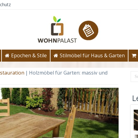
chutz
Epochen & Stile
Stilmöbel für Haus & Garten
stauration
|
Holzmöbel für Garten: massiv und
L