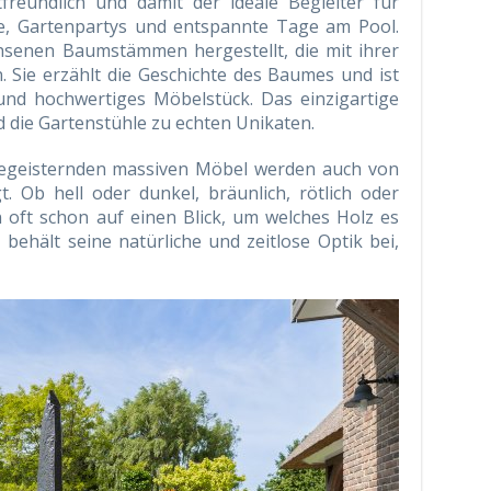
eundlich und damit der ideale Begleiter für
ie, Gartenpartys und entspannte Tage am Pool.
hsenen Baumstämmen hergestellt, die mit ihrer
Sie erzählt die Geschichte des Baumes und ist
 und hochwertiges Möbelstück. Das einzigartige
 die Gartenstühle zu echten Unikaten.
 begeisternden massiven Möbel werden auch von
. Ob hell oder dunkel, bräunlich, rötlich oder
 oft schon auf einen Blick, um welches Holz es
z behält seine natürliche und zeitlose Optik bei,