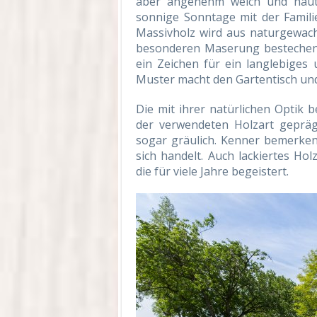
aber angenehm weich und hautfr
sonnige Sonntage mit der Famil
Massivholz wird aus naturgewac
besonderen Maserung bestechen. 
ein Zeichen für ein langlebiges
Muster macht den Gartentisch und
Die mit ihrer natürlichen Optik
der verwendeten Holzart geprägt
sogar gräulich. Kenner bemerken
sich handelt. Auch lackiertes Hol
die für viele Jahre begeistert.