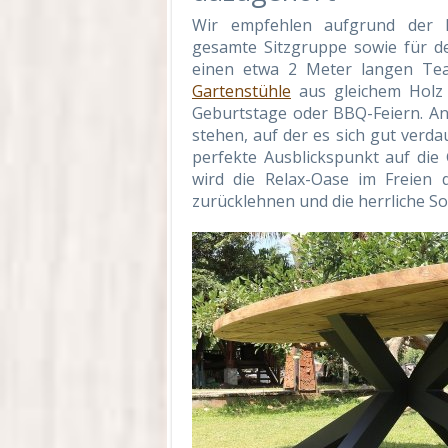
Wir empfehlen aufgrund der M
gesamte Sitzgruppe sowie für d
einen etwa 2 Meter langen T
Gartenstühle
aus gleichem Holz 
Geburtstage oder BBQ-Feiern. An 
stehen, auf der es sich gut verda
perfekte Ausblickspunkt auf die
wird die Relax-Oase im Freien
zurücklehnen und die herrliche S