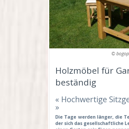
© bogopi
Holzmöbel für Ga
beständig
« Hochwertige Sitzg
»
Die Tage werden länger, die Te
der sich das gesellschaftliche