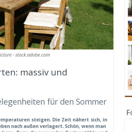
cture - stock.adobe.com
rten: massiv und
elegenheiten für den Sommer
F
mperaturen steigen. Die Zeit nähert sich, in
 Leben nach außen verlagert. Schön, wenn man