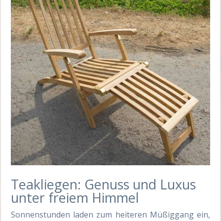
Teakliegen: Genuss und Luxus
unter freiem Himmel
Sonnenstunden laden zum heiteren Müßiggang ein,