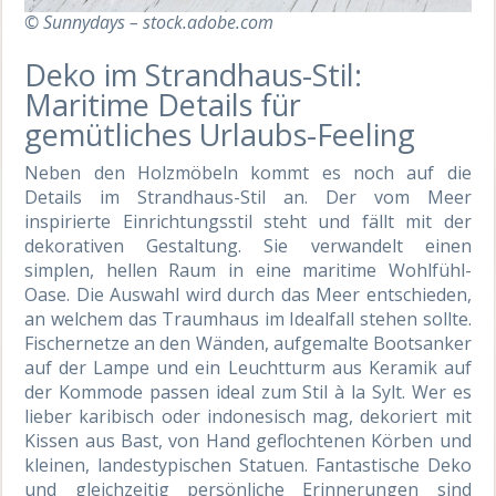
© Sunnydays – stock.adobe.com
Deko im Strandhaus-Stil:
Maritime Details für
gemütliches Urlaubs-Feeling
Neben den Holzmöbeln kommt es noch auf die
Details im Strandhaus-Stil an. Der vom Meer
inspirierte Einrichtungsstil steht und fällt mit der
dekorativen Gestaltung. Sie verwandelt einen
simplen, hellen Raum in eine maritime Wohlfühl-
Oase. Die Auswahl wird durch das Meer entschieden,
an welchem das Traumhaus im Idealfall stehen sollte.
Fischernetze an den Wänden, aufgemalte Bootsanker
auf der Lampe und ein Leuchtturm aus Keramik auf
der Kommode passen ideal zum Stil à la Sylt. Wer es
lieber karibisch oder indonesisch mag, dekoriert mit
Kissen aus Bast, von Hand geflochtenen Körben und
kleinen, landestypischen Statuen. Fantastische Deko
und gleichzeitig persönliche Erinnerungen sind