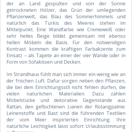
der an Land gespülten und von der Sonne
getrockneten Hölzer, das Grün der umliegenden
Pflanzenwelt, das Blau des Sommerhimmels und
natürlich das Türkis des Meeres stehen im
Mittelpunkt. Eine Wandfarbe wie Cremeweiß oder
sehr helles Beige bildet gemeinsam mit ebenso
hellen Möbeln die Basis. Für den notwendigen
Kontrast kommen die kräftigen Farbakzente zum
Einsatz – als Tapete an einer der vier Wände oder in
Form von Sofakissen und Decken.
Im Strandhaus fühlt man sich immer ein wenig wie an
der frischen Luft. Dafür sorgen neben den Pflanzen,
die bei dem Einrichtungsstil nicht fehlen dürfen, die
vielen natürlichen Materialien. Dazu zählen
Möbelstücke und dekorative Gegenstände aus
Rattan, den geflochtenen Lianen der Rotangpalme.
Leinenstoffe und Bast sind die führenden Textilien
der vom Meer inspirierten Einrichtung. Ihre
natürliche Leichtigkeit lässt sofort Urlaubsstimmung