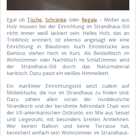
Egal ob
Tische
,
Schränke
oder
Regale
– Möbel aus
Holz müssen bei der Einrichtung im Strandhaus-Stil
nicht immer weiß lackiert sein. Helles Holz, das an
Treibholz erinnert, ist ebenso angesagt wie eine
Einrichtung in Blautönen. Auch Einzelstücke aus
Bambus stehen hoch im Kurs. Als Beistelltisch im
Wohnzimmer oder Nachttisch im Schlafzimmer wird
der Strandhaus-Stil durch das Naturmaterial
karibisch. Dazu passt ein weißes Himmelbett.
Ein maritimer Einrichtungsstil setzt zudem auf
Möbelstücke, die nur im Strandhaus zu finden sind.
Dazu zählen allen voran der norddeutsche
Strandkorb und der berühmte Adirondack Chair von
der US-amerikanischen Ostküste, ein Mix aus Sessel
und Liegestuhl, mit besonders breiten Armlehnen.
Wer keinen Balkon und keine Terrasse hat,
bereichert einfach sein Wohnzimmer im Strandhaus-