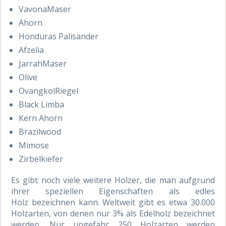
VavonaMaser
Ahorn
Honduras Palisander
Afzelia
JarrahMaser
Olive
OvangkolRiegel
Black Limba
Kern Ahorn
Brazilwood
Mimose
Zirbelkiefer
Es gibt noch viele weitere Hölzer, die man aufgrund
ihrer speziellen Eigenschaften als edles
Holz bezeichnen kann. Weltweit gibt es etwa 30.000
Holzarten, von denen nur 3% als Edelholz bezeichnet
werden. Nur ungefähr 250 Holzarten werden