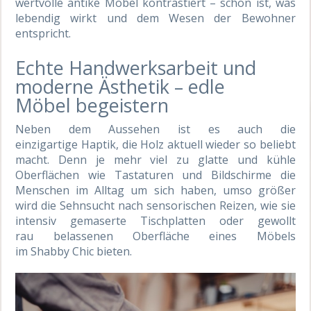
wertvolle antike Möbel kontrastiert – schön ist, was
lebendig wirkt und dem Wesen der Bewohner
entspricht.
Echte Handwerksarbeit und
moderne Ästhetik – edle
Möbel begeistern
Neben dem Aussehen ist es auch die
einzigartige Haptik, die Holz aktuell wieder so beliebt
macht. Denn je mehr viel zu glatte und kühle
Oberflächen wie Tastaturen und Bildschirme die
Menschen im Alltag um sich haben, umso größer
wird die Sehnsucht nach sensorischen Reizen, wie sie
intensiv gemaserte Tischplatten oder gewollt
rau belassenen Oberfläche eines Möbels
im Shabby Chic bieten.