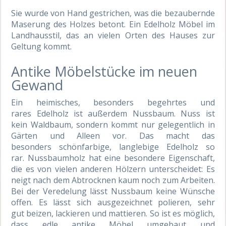
Sie wurde von Hand gestrichen, was die bezaubernde
Maserung des Holzes betont. Ein Edelholz Möbel im
Landhausstil, das an vielen Orten des Hauses zur
Geltung kommt.
Antike Möbelstücke im neuen
Gewand
Ein heimisches, besonders begehrtes und
rares Edelholz ist außerdem Nussbaum. Nuss ist
kein Waldbaum, sondern kommt nur gelegentlich in
Gärten und Alleen vor. Das macht das
besonders schönfarbige, langlebige Edelholz so
rar. Nussbaumholz hat eine besondere Eigenschaft,
die es von vielen anderen Hölzern unterscheidet: Es
neigt nach dem Abtrocknen kaum noch zum Arbeiten.
Bei der Veredelung lässt Nussbaum keine Wünsche
offen. Es lässt sich ausgezeichnet polieren, sehr
gut beizen, lackieren und mattieren. So ist es möglich,
dass edle antike Möbel umgebaut und