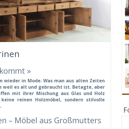
rinen
e kommt »
wieder in Mode. Was man aus alten Zeiten
 weil es alt und gebraucht ist. Betagte, aber
effen mit ihrer Mischung aus Glas und Holz
 keine reinen Holzmöbel, sondern stilvolle
.
F
nen – Möbel aus Großmutters