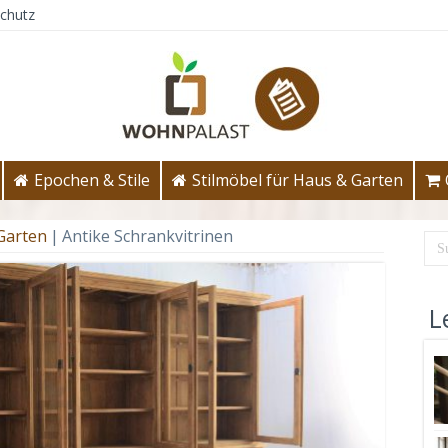
chutz
Epochen & Stile
Stilmöbel für Haus & Garten
 Garten
|
Antike Schrankvitrinen
L