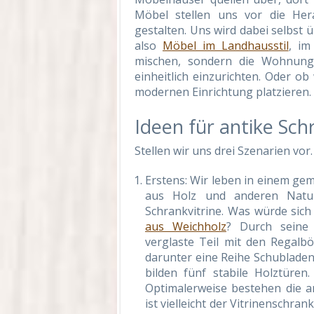
Möbel stellen uns vor die Her
gestalten. Uns wird dabei selbst 
also
Möbel im Landhausstil
, im
mischen, sondern die Wohnung,
einheitlich einzurichten. Oder ob 
modernen Einrichtung platzieren.
Ideen für antike Sch
Stellen wir uns drei Szenarien vor.
Erstens: Wir leben in einem gem
aus Holz und anderen Natur
Schrankvitrine. Was würde sich
aus Weichholz
? Durch seine 
verglaste Teil mit den Regalbö
darunter eine Reihe Schubladen
bilden fünf stabile Holztüren.
Optimalerweise bestehen die a
ist vielleicht der Vitrinenschra