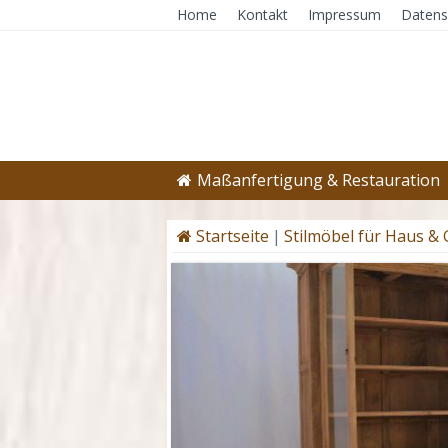
Home
Kontakt
Impressum
Datens
Maßanfertigung & Restauration
Startseite
|
Stilmöbel für Haus &