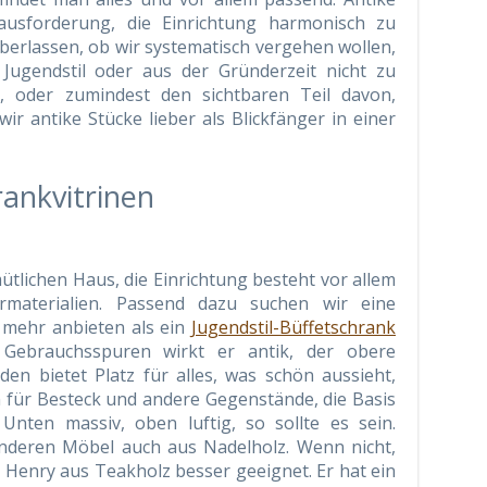
ausforderung, die Einrichtung harmonisch zu
überlassen, ob wir systematisch vergehen wollen,
 Jugendstil oder aus der Gründerzeit nicht zu
 oder zumindest den sichtbaren Teil davon,
wir antike Stücke lieber als Blickfänger in einer
rankvitrinen
ütlichen Haus, die Einrichtung besteht vor allem
materialien. Passend dazu suchen wir eine
 mehr anbieten als ein
Jugendstil-Büffetschrank
Gebrauchsspuren wirkt er antik, der obere
den bietet Platz für alles, was schön aussieht,
 für Besteck und andere Gegenstände, die Basis
 Unten massiv, oben luftig, so sollte es sein.
nderen Möbel auch aus Nadelholz. Wenn nicht,
nk Henry aus Teakholz besser geeignet. Er hat ein