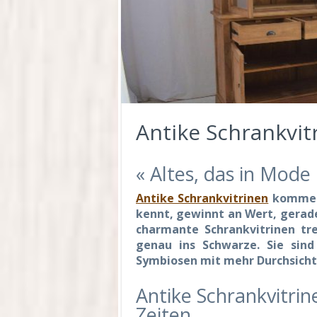
Antike Schrankvit
« Altes, das in Mod
Antike Schrankvitrinen
kommen 
kennt, gewinnt an Wert, gerade
charmante Schrankvitrinen tr
genau ins Schwarze. Sie sind
Symbiosen mit mehr Durchsicht
Antike Schrankvitri
Zeiten