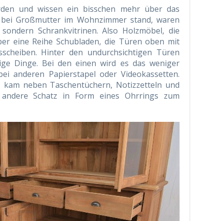
orden und wissen ein bisschen mehr über das
 bei Großmutter im Wohnzimmer stand, waren
 sondern Schrankvitrinen. Also Holzmöbel, die
ber eine Reihe Schubladen, die Türen oben mit
scheiben. Hinter den undurchsichtigen Türen
ge Dinge. Bei den einen wird es das weniger
bei anderen Papierstapel oder Videokassetten.
 kam neben Taschentüchern, Notizzetteln und
r andere Schatz in Form eines Ohrrings zum