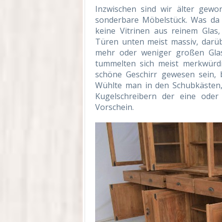
Inzwischen sind wir älter gew
sonderbare Möbelstück. Was da
keine Vitrinen aus reinem Glas,
Türen unten meist massiv, darü
mehr oder weniger großen Glas
tummelten sich meist merkwürdi
schöne Geschirr gewesen sein, 
Wühlte man in den Schubkästen,
Kugelschreibern der eine ode
Vorschein.