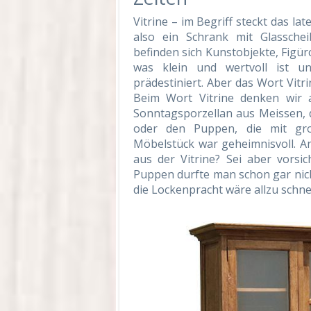
Vitrine – im Begriff steckt das lat
also ein Schrank mit Glasschei
befinden sich Kunstobjekte, Figür
was klein und wertvoll ist un
prädestiniert. Aber das Wort Vitr
Beim Wort Vitrine denken wir
Sonntagsporzellan aus Meissen, 
oder den Puppen, die mit gr
Möbelstück war geheimnisvoll. A
aus der Vitrine? Sei aber vorsic
Puppen durfte man schon gar nich
die Lockenpracht wäre allzu schn