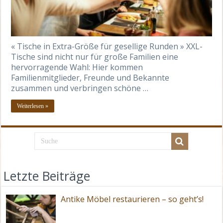
« Tische in Extra-Größe für gesellige Runden » XXL-
Tische sind nicht nur für große Familien eine
hervorragende Wahl: Hier kommen
Familienmitglieder, Freunde und Bekannte
zusammen und verbringen schöne …
Weiterlesen »
Letzte Beiträge
Antike Möbel restaurieren – so geht’s!