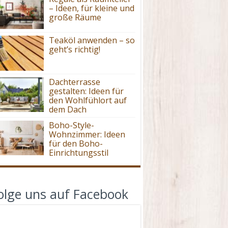
– Ideen, für kleine und
große Räume
Teaköl anwenden – so
geht’s richtig!
Dachterrasse
gestalten: Ideen für
den Wohlfühlort auf
dem Dach
Boho-Style-
Wohnzimmer: Ideen
für den Boho-
Einrichtungsstil
olge uns auf Facebook