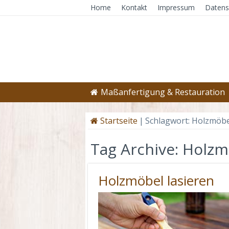
Home
Kontakt
Impressum
Datens
Maßanfertigung & Restauration
Startseite
|
Schlagwort:
Holzmöbel
Tag Archive:
Holzmö
Holzmöbel lasieren