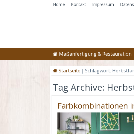
Home
Kontakt
Impressum
Datens
Maßanfertigung & Restauration
Startseite
|
Schlagwort:
Herbstfa
Tag Archive:
Herbs
Farbkombinationen 