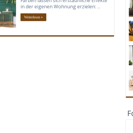
Farben lassen sich erstaunliche Effekte
in der eigenen Wohnung erzielen: …
Weiterlesen »
F