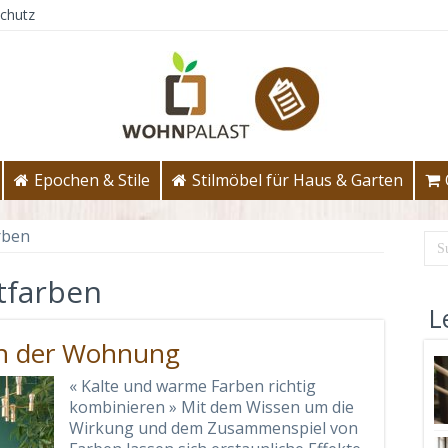
chutz
Epochen & Stile
Stilmöbel für Haus & Garten
rben
tfarben
L
in der Wohnung
« Kalte und warme Farben richtig
kombinieren » Mit dem Wissen um die
Wirkung und dem Zusammenspiel von