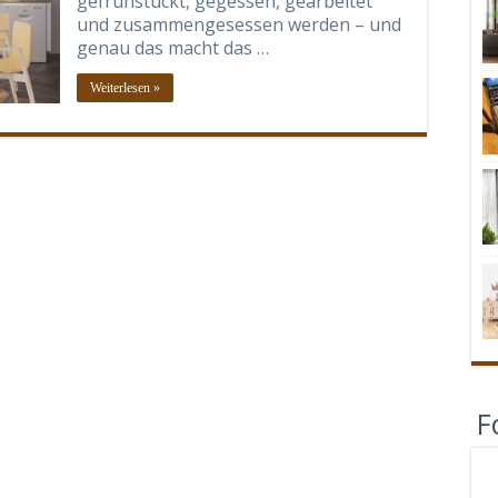
gefrühstückt, gegessen, gearbeitet
und zusammengesessen werden – und
genau das macht das …
Weiterlesen »
F