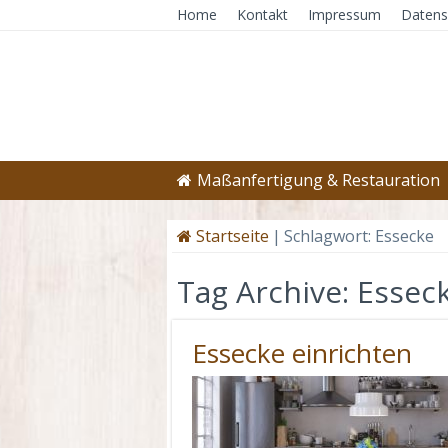
Home
Kontakt
Impressum
Datens
Maßanfertigung & Restauration
Startseite
|
Schlagwort:
Essecke
Tag Archive:
Essec
Essecke einrichten