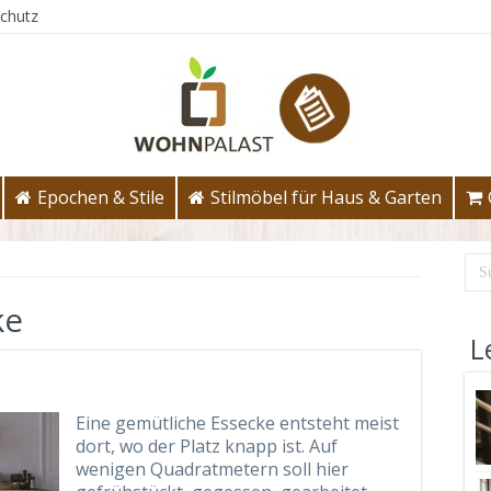
chutz
Epochen & Stile
Stilmöbel für Haus & Garten
ke
L
Eine gemütliche Essecke entsteht meist
dort, wo der Platz knapp ist. Auf
wenigen Quadratmetern soll hier