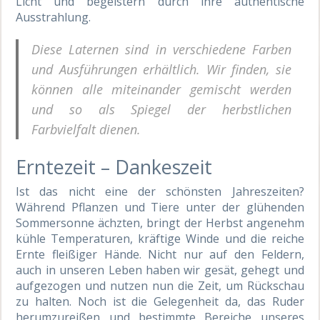
Licht und begeistern durch ihre authentische
Ausstrahlung.
Diese Laternen sind in verschiedene Farben
und Ausführungen erhältlich. Wir finden, sie
können alle miteinander gemischt werden
und so als Spiegel der herbstlichen
Farbvielfalt dienen.
Erntezeit – Dankeszeit
Ist das nicht eine der schönsten Jahreszeiten?
Während Pflanzen und Tiere unter der glühenden
Sommersonne ächzten, bringt der Herbst angenehm
kühle Temperaturen, kräftige Winde und die reiche
Ernte fleißiger Hände. Nicht nur auf den Feldern,
auch in unseren Leben haben wir gesät, gehegt und
aufgezogen und nutzen nun die Zeit, um Rückschau
zu halten. Noch ist die Gelegenheit da, das Ruder
herumzureißen und bestimmte Bereiche unseres