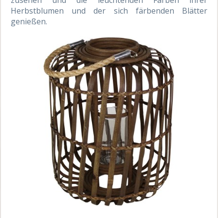
Herbstblumen und der sich färbenden Blätter
genießen.