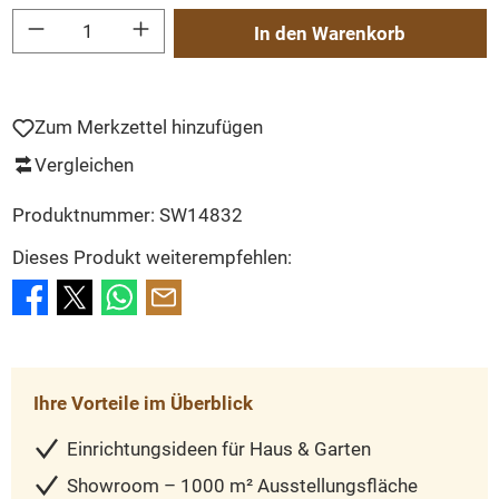
Produkt Anzahl: Gib den gewünschten Wert ein oder benutze die Schaltflächen um
In den Warenkorb
Zum Merkzettel hinzufügen
Vergleichen
Produktnummer:
SW14832
Dieses Produkt weiterempfehlen:
Ihre Vorteile im Überblick
Einrichtungsideen für Haus & Garten
Showroom – 1000 m² Ausstellungsfläche