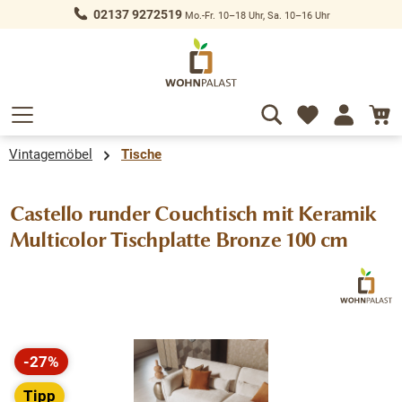
02137 9272519
Mo.-Fr. 10–18 Uhr, Sa. 10–16 Uhr
alt springen
Vintagemöbel
Tische
Castello runder Couchtisch mit Keramik
Multicolor Tischplatte Bronze 100 cm
Bildergalerie überspringen
-27%
Rabatt
Tipp