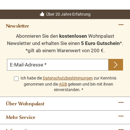
Keramik Fiberglasbasis
Über 20 Jahre Erfahrung
Newsletter
Abonnieren Sie den
kostenlosen
Wohnpalast
Newsletter und erhalten Sie einen
5 Euro Gutschein
*.
*gilt ab einem Warenwert von 200 €.
E-Mail-Adresse
*
Ich habe die
Datenschutzbestimmungen
zur Kenntnis
genommen und die
AGB
gelesen und bin mit ihnen
einverstanden.
*
Über Wohnpalast
Mehr Service