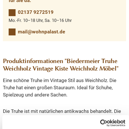
für Sie da.
02137 9272519
Mo.-Fr. 10–18 Uhr, Sa. 10–16 Uhr
mail@wohnpalast.de
Produktinformationen "Biedermeier Truhe
Weichholz Vintage Kiste Weichholz Möbel"
Eine schöne Truhe im Vintage Stil aus Weichholz. Die
Truhe hat einen großen Stauraum. Ideal für Schuhe,
Spielzeug und andere Sachen.
Die Truhe ist mit natürlichen antikwachs behandelt. Die
vorhandenen Gebrauchsspuren haben einen antiken
Charakter und sind bewusst gewollt. Eine schöne