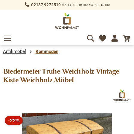
02137 9272519
Mo.-Fr. 10–18 Uhr, Sa. 10–16 Uhr
alt springen
Antikmöbel
Kommoden
Biedermeier Truhe Weichholz Vintage
Kiste Weichholz Möbel
Bildergalerie überspringen
-22%
Rabatt