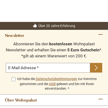
Über 20 Jahre Erfahrung
Newsletter
Abonnieren Sie den
kostenlosen
Wohnpalast
Newsletter und erhalten Sie einen
5 Euro Gutschein
*.
*gilt ab einem Warenwert von 200 €.
E-Mail-Adresse
*
Ich habe die
Datenschutzbestimmungen
zur Kenntnis
genommen und die
AGB
gelesen und bin mit ihnen
einverstanden.
*
Über Wohnpalast