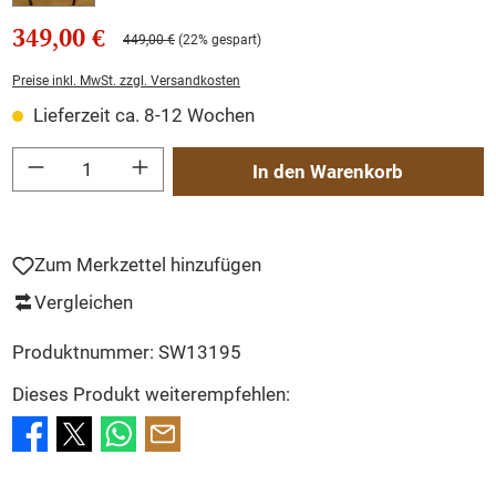
349,00 €
449,00 €
(22% gespart)
Preise inkl. MwSt. zzgl. Versandkosten
Lieferzeit ca. 8-12 Wochen
Produkt Anzahl: Gib den gewünschten Wert ein oder benutze die Schaltflächen um
In den Warenkorb
Zum Merkzettel hinzufügen
Vergleichen
Produktnummer:
SW13195
Dieses Produkt weiterempfehlen: