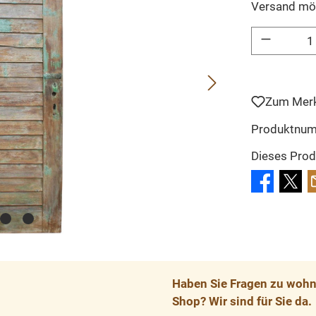
Versand mö
Produkt Anzahl: 
Zum Merk
Produktnu
Dieses Prod
Haben Sie Fragen zu wohnp
Shop? Wir sind für Sie da.