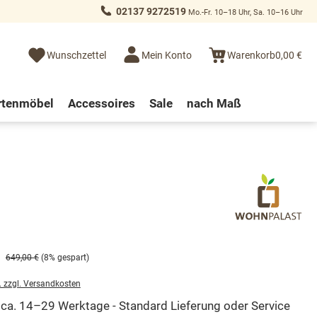
02137 9272519
Mo.-Fr. 10–18 Uhr, Sa. 10–16 Uhr
Wunschzettel
Mein Konto
Warenkorb
0,00 €
rtenmöbel
Accessoires
Sale
nach Maß
649,00 €
(8% gespart)
. zzgl. Versandkosten
t ca. 14–29 Werktage - Standard Lieferung oder Service