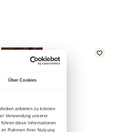
Über Cookies
 Medien anbieten zu können
hrer Verwendung unserer
inal Industrielampe blau
 führen diese Informationen
ie im Rahmen Ihrer Nutzung