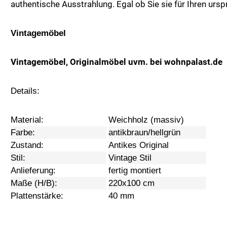
authentische Ausstrahlung. Egal ob Sie sie für Ihren urs
Vintagemöbel
Vintagemöbel, Originalmöbel uvm. bei wohnpalast.de
Details:
Material:
Weichholz (massiv)
Farbe:
antikbraun/hellgrün
Zustand:
Antikes Original
Stil:
Vintage Stil
Anlieferung:
fertig montiert
Maße (H/B):
220x100 cm
Plattenstärke:
40 mm