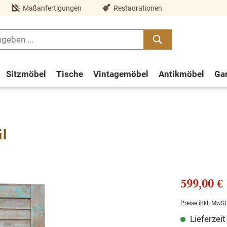
Maßanfertigungen
Restaurationen
Sitzmöbel
Tische
Vintagemöbel
Antikmöbel
Ga
l
599,00 €
Preise inkl. MwSt
Lieferzei