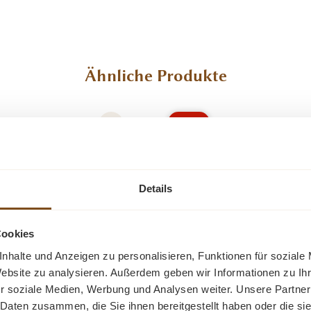
Ähnliche Produkte
-22%
Rabatt
Details
Cookies
nhalte und Anzeigen zu personalisieren, Funktionen für soziale
Website zu analysieren. Außerdem geben wir Informationen zu I
arz
orig
r soziale Medien, Werbung und Analysen weiter. Unsere Partner
 Daten zusammen, die Sie ihnen bereitgestellt haben oder die s