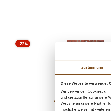
Produktgalerie überspringen
-22%
Rabatt
Zustimmung
Diese Webseite verwendet 
Wir verwenden Cookies, um I
und die Zugriffe auf unsere 
original Industrielampe schw
Website an unsere Partner fü
möglicherweise mit weiteren